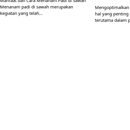
Manfaat dan Cara Menanam Padi di Sawah
Menanam padi di sawah merupakan
Mengoptimalkan 
kegiatan yang telah…
hal yang penting
terutama dalam 