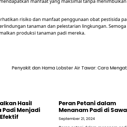
k mendapatkan manfaat yang maksimal tanpa menimbulkan 
rhatikan risiko dan manfaat penggunaan obat pestisida p
erlindungan tanaman dan pelestarian lingkungan. Semoga
imalkan produksi tanaman padi mereka.
Penyakit dan Hama Lobster Air Tawar: Cara Mengat
lkan Hasil
Peran Petani dalam
 Padi Menjadi
Menanam Padi di Saw
Efektif
September 21, 2024