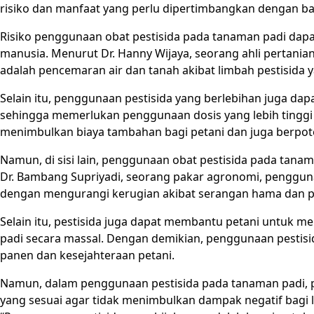
risiko dan manfaat yang perlu dipertimbangkan dengan ba
Risiko penggunaan obat pestisida pada tanaman padi dap
manusia. Menurut Dr. Hanny Wijaya, seorang ahli pertania
adalah pencemaran air dan tanah akibat limbah pestisida ya
Selain itu, penggunaan pestisida yang berlebihan juga da
sehingga memerlukan penggunaan dosis yang lebih tinggi 
menimbulkan biaya tambahan bagi petani dan juga berpot
Namun, di sisi lain, penggunaan obat pestisida pada tanam
Dr. Bambang Supriyadi, seorang pakar agronomi, penggun
dengan mengurangi kerugian akibat serangan hama dan p
Selain itu, pestisida juga dapat membantu petani untuk 
padi secara massal. Dengan demikian, penggunaan pestisid
panen dan kesejahteraan petani.
Namun, dalam penggunaan pestisida pada tanaman padi, pe
yang sesuai agar tidak menimbulkan dampak negatif bagi 