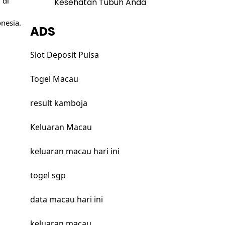
 di
Kesehatan Tubuh Anda
nesia.
ADS
Slot Deposit Pulsa
Togel Macau
result kamboja
Keluaran Macau
keluaran macau hari ini
togel sgp
data macau hari ini
keluaran macau