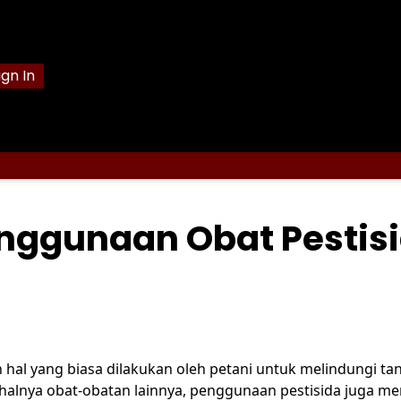
ign In
enggunaan Obat Pestis
hal yang biasa dilakukan oleh petani untuk melindungi t
alnya obat-obatan lainnya, penggunaan pestisida juga mem