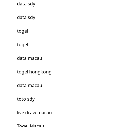
data sdy
data sdy
togel
togel
data macau
togel hongkong
data macau
toto sdy
live draw macau
Togel Macau