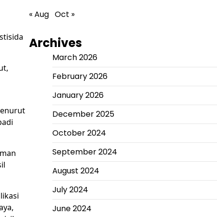
« Aug
Oct »
stisida
Archives
March 2026
ut,
February 2026
January 2026
Menurut
December 2025
padi
October 2024
September 2024
naman
il
August 2024
July 2024
ikasi
aya,
June 2024