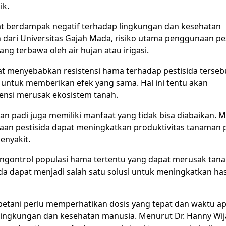
ik.
at berdampak negatif terhadap lingkungan dan kesehatan
n dari Universitas Gajah Mada, risiko utama penggunaan pe
ng terbawa oleh air hujan atau irigasi.
pat menyebabkan resistensi hama terhadap pestisida terseb
untuk memberikan efek yang sama. Hal ini tentu akan
ensi merusak ekosistem tanah.
an padi juga memiliki manfaat yang tidak bisa diabaikan. 
aan pestisida dapat meningkatkan produktivitas tanaman 
enyakit.
mengontrol populasi hama tertentu yang dapat merusak ta
a dapat menjadi salah satu solusi untuk meningkatkan has
tani perlu memperhatikan dosis yang tepat dan waktu apl
lingkungan dan kesehatan manusia. Menurut Dr. Hanny Wij