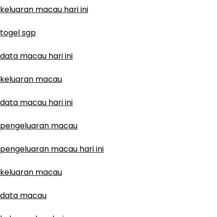
keluaran macau hari ini
togel sgp
data macau hari ini
keluaran macau
data macau hari ini
pengeluaran macau
pengeluaran macau hari ini
keluaran macau
data macau