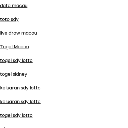
data macau
toto sdy
live draw macau
Togel Macau
togel sdy lotto
togel sidney
keluaran sdy lotto
keluaran sdy lotto
togel sdy lotto