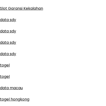
Slot Garansi Kekalahan
data sdy
data sdy
data sdy
data sdy
togel
togel
data macau
togel hongkong