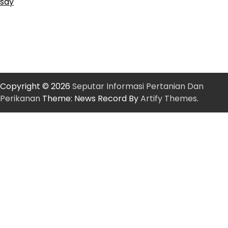
sdy
Copyright © 2026
Seputar Informasi Pertanian Dan
Perikanan
Theme: News Record By
Artify Themes
.