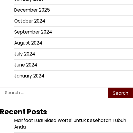
December 2025
October 2024
September 2024
August 2024
July 2024
June 2024
January 2024
Search
for:
Recent Posts
Manfaat Luar Biasa Wortel untuk Kesehatan Tubuh
Anda