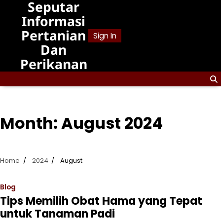
Seputar
Skip
to
Informasi
content
Pertanian
Sign In
Dan
Perikanan
Month:
August 2024
Home
2024
August
Blog
Tips Memilih Obat Hama yang Tepat
untuk Tanaman Padi