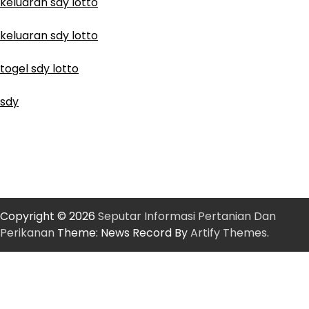
keluaran sdy lotto
keluaran sdy lotto
togel sdy lotto
sdy
Copyright © 2026
Seputar Informasi Pertanian Dan
Perikanan
Theme: News Record By
Artify Themes
.