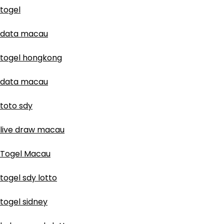
togel
data macau
togel hongkong
data macau
toto sdy
live draw macau
Togel Macau
togel sdy lotto
togel sidney