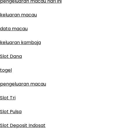
pengeluaran macau hari ini
keluaran macau
data macau
keluaran kamboja
Slot Dana
togel
pengeluaran macau
Slot Tri
Slot Pulsa
Slot Deposit Indosat