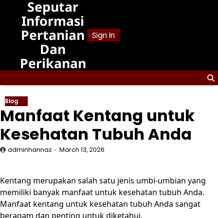
Seputar
Skip
to
Informasi
content
Pertanian
Sign In
Dan
Perikanan
Blog
Manfaat Kentang untuk
Kesehatan Tubuh Anda
adminhannaz
March 13, 2026
Kentang merupakan salah satu jenis umbi-umbian yang
memiliki banyak manfaat untuk kesehatan tubuh Anda.
Manfaat kentang untuk kesehatan tubuh Anda sangat
beragam dan penting untuk diketahui.