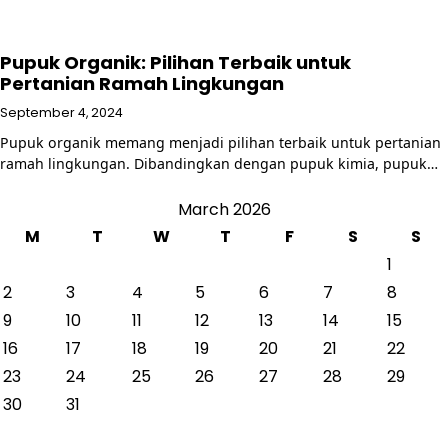
Pupuk Organik: Pilihan Terbaik untuk
Pertanian Ramah Lingkungan
September 4, 2024
Pupuk organik memang menjadi pilihan terbaik untuk pertanian
ramah lingkungan. Dibandingkan dengan pupuk kimia, pupuk…
March 2026
M
T
W
T
F
S
S
1
2
3
4
5
6
7
8
9
10
11
12
13
14
15
16
17
18
19
20
21
22
23
24
25
26
27
28
29
30
31