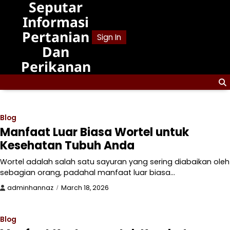
Seputar
Skip
to
Informasi
content
Pertanian
Sign In
Dan
Perikanan
Blog
Manfaat Luar Biasa Wortel untuk
Kesehatan Tubuh Anda
Wortel adalah salah satu sayuran yang sering diabaikan oleh
sebagian orang, padahal manfaat luar biasa…
adminhannaz
March 18, 2026
Blog