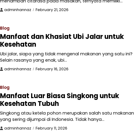
menambah citarasa pada masakan, ternyata memiliki…
adminhannaz
February 21, 2026
Blog
Manfaat dan Khasiat Ubi Jalar untuk
Kesehatan
Ubi jalar, siapa yang tidak mengenal makanan yang satu ini?
Selain rasanya yang enak, ubi…
adminhannaz
February 16, 2026
Blog
Manfaat Luar Biasa Singkong untuk
Kesehatan Tubuh
Singkong atau ketela pohon merupakan salah satu makanan
yang sering dijumpai di Indonesia. Tidak hanya…
adminhannaz
February 11, 2026