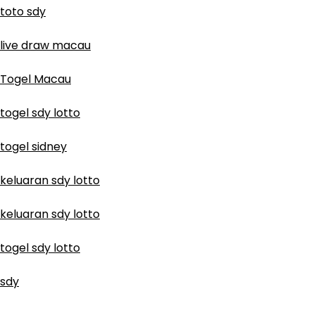
toto sdy
live draw macau
Togel Macau
togel sdy lotto
togel sidney
keluaran sdy lotto
keluaran sdy lotto
togel sdy lotto
sdy