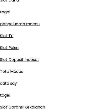
Slot Dana
togel
pengeluaran macau
Slot Tri
Slot Pulsa
Slot Deposit Indosat
Toto Macau
data sdy
togel
Slot Garansi Kekalahan