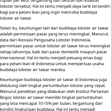
rupiah per ekor, tergantung dari ukuran dan kualitas
lobster tersebut. Hal ini tentu menjadi daya tarik tersendiri
bagi para petani ikan yang ingin mencoba budidaya
lobster air tawar.
Selain itu, keuntungan lain dari budidaya lobster air tawar
adalah permintaan pasar yang terus meningkat. Menurut
data dari Asosiasi Pengusaha Lobster Indonesia,
permintaan pasar untuk lobster air tawar terus meningkat
setiap tahunnya, baik dari pasar domestik maupun pasar
internasional. Hal ini tentu menjadi peluang emas bagi
para petani ikan di Indonesia untuk memperluas usaha
budidaya lobster air tawar mereka.
Keuntungan budidaya lobster air tawar di Indonesia juga
didukung oleh tingkat pertumbuhan lobster yang cepat.
Menurut penelitian yang dilakukan oleh Institut Pertanian
Bogor, lobster air tawar memiliki tingkat pertumbuhan
yang bisa mencapai 10-15% per bulan, tergantung dari
kondisi lingkungan budidaya. Hal ini tentu menjadi