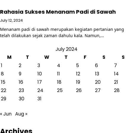
Rahasia Sukses Menanam Padi di Sawah
July 12, 2024
Menanam padi di sawah merupakan kegiatan pertanian yang
telah dilakukan sejak zaman dahulu kala. Namun,…
July 2024
M
T
W
T
F
S
S
1
2
3
4
5
6
7
8
9
10
11
12
13
14
15
16
17
18
19
20
21
22
23
24
25
26
27
28
29
30
31
« Jun
Aug »
Archives