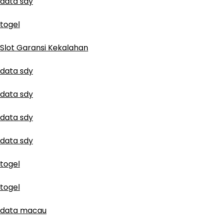
data sdy
togel
Slot Garansi Kekalahan
data sdy
data sdy
data sdy
data sdy
togel
togel
data macau