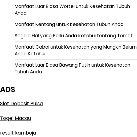
Manfaat Luar Biasa Wortel untuk Kesehatan Tubuh
Anda
Manfaat Kentang untuk Kesehatan Tubuh Anda
Segala Hal yang Perlu Anda Ketahui tentang Tomat
Manfaat Cabai untuk Kesehatan yang Mungkin Belum
Anda Ketahui
Manfaat Luar Biasa Bawang Putih untuk Kesehatan
Tubuh Anda
ADS
Slot Deposit Pulsa
Togel Macau
result kamboja