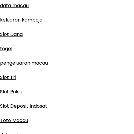
data macau
keluaran kamboja
Slot Dana
togel
pengeluaran macau
Slot Tri
Slot Pulsa
Slot Deposit Indosat
Toto Macau