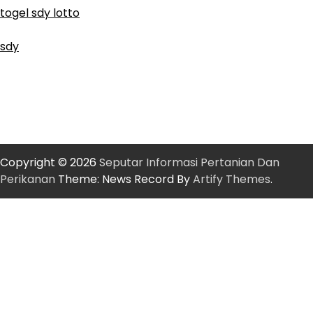
togel sdy lotto
sdy
Copyright © 2026
Seputar Informasi Pertanian Dan
Perikanan
Theme: News Record By
Artify Themes
.