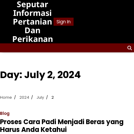
Seputar
Skip
to
Informasi
content
Pertanian
Sign In
Dan
Perikanan
Day:
July 2, 2024
Home
2024
July
2
Blog
Proses Cara Padi Menjadi Beras yang
Harus Anda Ketahui