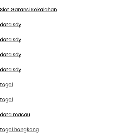
Slot Garansi Kekalahan
data sdy
data sdy
data sdy
data sdy
togel
togel
data macau
togel hongkong