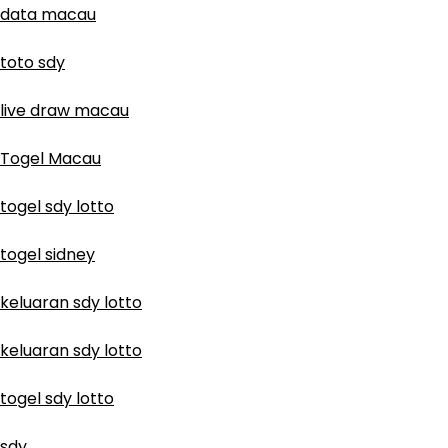
data macau
toto sdy
live draw macau
Togel Macau
togel sdy lotto
togel sidney
keluaran sdy lotto
keluaran sdy lotto
togel sdy lotto
sdy