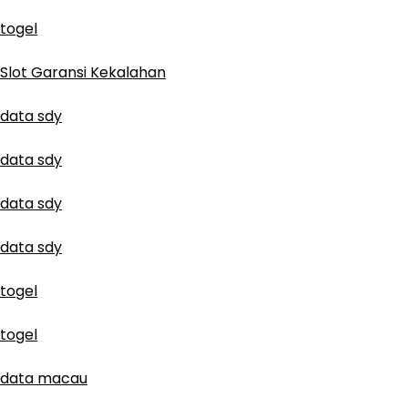
togel
Slot Garansi Kekalahan
data sdy
data sdy
data sdy
data sdy
togel
togel
data macau