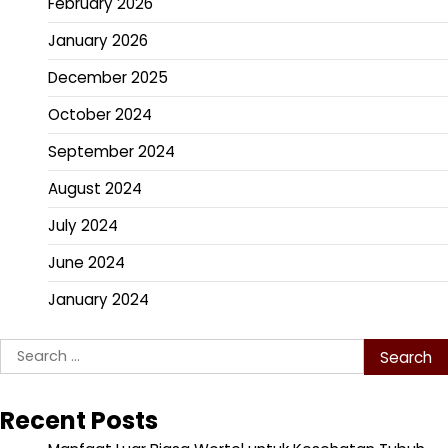
February 2026
January 2026
December 2025
October 2024
September 2024
August 2024
July 2024
June 2024
January 2024
Search
for:
Recent Posts