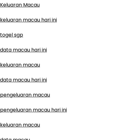
Keluaran Macau
keluaran macau hari ini
togel sgp
data macau hari ini
keluaran macau
data macau hari ini
pengeluaran macau
pengeluaran macau hari ini
keluaran macau
data macau