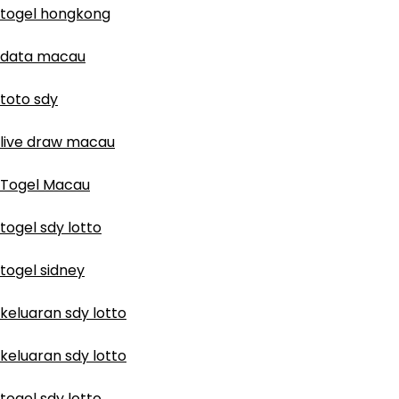
togel hongkong
data macau
toto sdy
live draw macau
Togel Macau
togel sdy lotto
togel sidney
keluaran sdy lotto
keluaran sdy lotto
togel sdy lotto