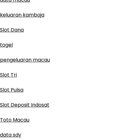
keluaran kamboja
Slot Dana
togel
pengeluaran macau
Slot Tri
Slot Pulsa
Slot Deposit Indosat
Toto Macau
data sdy