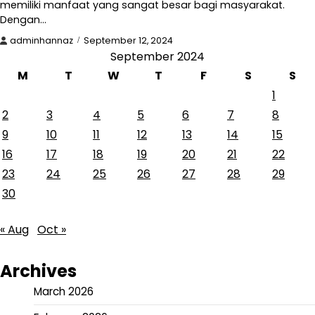
memiliki manfaat yang sangat besar bagi masyarakat.
Dengan…
adminhannaz
September 12, 2024
September 2024
M
T
W
T
F
S
S
1
2
3
4
5
6
7
8
9
10
11
12
13
14
15
16
17
18
19
20
21
22
23
24
25
26
27
28
29
30
« Aug
Oct »
Archives
March 2026