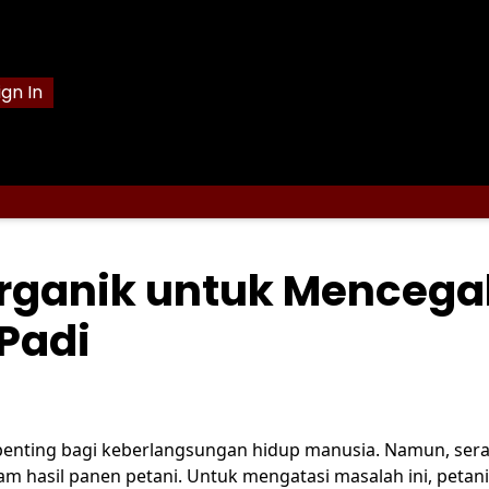
ign In
rganik untuk Mencega
Padi
penting bagi keberlangsungan hidup manusia. Namun, ser
hasil panen petani. Untuk mengatasi masalah ini, petani 