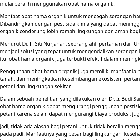
mulai beralih menggunakan obat hama organik.
Manfaat obat hama organik untuk mencegah serangan ham
Dibandingkan dengan pestisida kimia yang dapat meningg
organik cenderung lebih ramah lingkungan dan aman bagi
Menurut Dr. Ir. Siti Nurjanah, seorang ahli pertanian dari
menjadi solusi yang tepat untuk mengendalikan serangan
itu, obat hama organik juga terbukti efektif dalam mening
Penggunaan obat hama organik juga memiliki manfaat lai
tanah, dan meningkatkan keseimbangan ekosistem pertani
petani dan lingkungan sekitar.
Dalam sebuah penelitian yang dilakukan oleh Dr. Ir. Budi
obat hama organik dapat mengurangi penggunaan pestisid
petani karena selain dapat mengurangi biaya produksi, jug
Jadi, tidak ada alasan bagi petani untuk tidak beralih 
pada padi. Manfaatnya yang besar bagi lingkungan, keseh