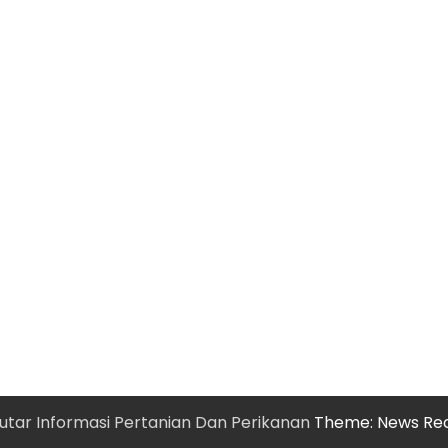
utar Informasi Pertanian Dan Perikanan
Theme: News Re