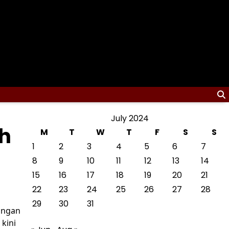
July 2024
h
M
T
W
T
F
S
S
1
2
3
4
5
6
7
8
9
10
11
12
13
14
15
16
17
18
19
20
21
22
23
24
25
26
27
28
29
30
31
angan
kini