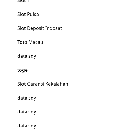
Slot Tri
Slot Pulsa
Slot Deposit Indosat
Toto Macau
data sdy
togel
Slot Garansi Kekalahan
data sdy
data sdy
data sdy