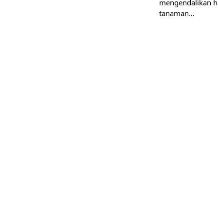
mengendalikan h
tanaman…