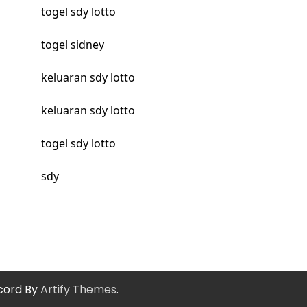
togel sdy lotto
togel sidney
keluaran sdy lotto
keluaran sdy lotto
togel sdy lotto
sdy
cord By
Artify Themes
.