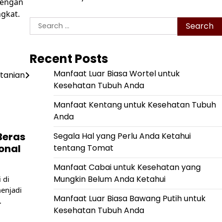
dengan
gkat.
Search
for:
Recent Posts
Manfaat Luar Biasa Wortel untuk
tanian
Kesehatan Tubuh Anda
Manfaat Kentang untuk Kesehatan Tubuh
Anda
Beras
Segala Hal yang Perlu Anda Ketahui
ional
tentang Tomat
Manfaat Cabai untuk Kesehatan yang
Mungkin Belum Anda Ketahui
 di
enjadi
Manfaat Luar Biasa Bawang Putih untuk
…
Kesehatan Tubuh Anda