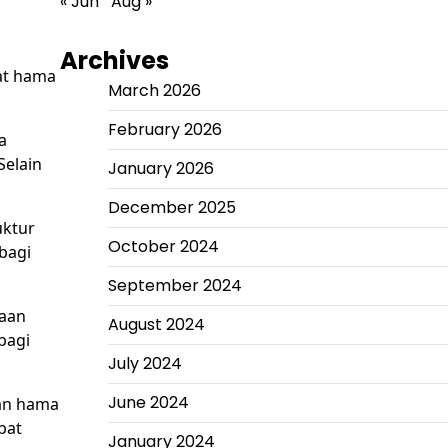
« Jun
Aug »
Archives
at hama
March 2026
February 2026
a
Selain
January 2026
December 2025
uktur
October 2024
bagi
September 2024
naan
August 2024
bagi
July 2024
June 2024
gan hama
bat
January 2024