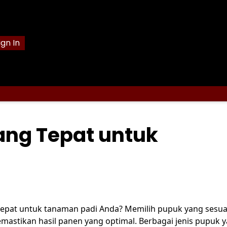
ign In
ang Tepat untuk
epat untuk tanaman padi Anda? Memilih pupuk yang sesua
astikan hasil panen yang optimal. Berbagai jenis pupuk 