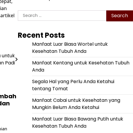
tepat,
ian
Search
artikel
for:
Recent Posts
Manfaat Luar Biasa Wortel untuk
Kesehatan Tubuh Anda
 untuk
Manfaat Kentang untuk Kesehatan Tubuh
n Padi
Anda
Segala Hal yang Perlu Anda Ketahui
tentang Tomat
imbah
Manfaat Cabai untuk Kesehatan yang
 dan
Mungkin Belum Anda Ketahui
Manfaat Luar Biasa Bawang Putih untuk
Kesehatan Tubuh Anda
nian