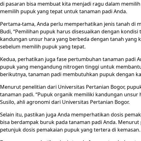
di pasaran bisa membuat kita menjadi ragu dalam memilih 
memilih pupuk yang tepat untuk tanaman padi Anda.
Pertama-tama, Anda perlu memperhatikan jenis tanah di 
Budi, “Pemilihan pupuk harus disesuaikan dengan kondis
kandungan unsur hara yang berbeda dengan tanah yang kur
sebelum memilih pupuk yang tepat.
Kedua, perhatikan juga fase pertumbuhan tanaman padi 
pupuk yang mengandung nitrogen tinggi untuk membantu
berikutnya, tanaman padi membutuhkan pupuk dengan ka
Menurut penelitian dari Universitas Pertanian Bogor, pupu
tanaman padi. “Pupuk organik memiliki kandungan unsur h
Susilo, ahli agronomi dari Universitas Pertanian Bogor.
Selain itu, pastikan juga Anda memperhatikan dosis pemaka
bisa berdampak buruk pada tanaman padi Anda. Menurut p
petunjuk dosis pemakaian pupuk yang tertera di kemasa