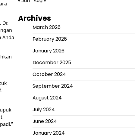
« Jun
Aug »
ara
Archives
 Dr.
March 2026
engan
h Anda
February 2026
January 2026
uhkan
December 2025
October 2024
tuk
September 2024
.
August 2024
July 2024
pupuk
ti
June 2024
padi.”
January 2024