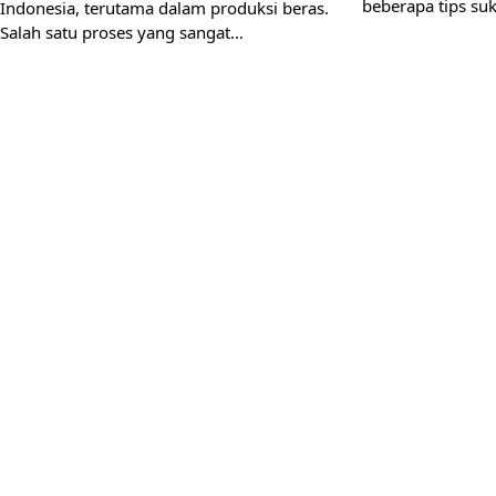
beberapa tips su
Indonesia, terutama dalam produksi beras.
Salah satu proses yang sangat…