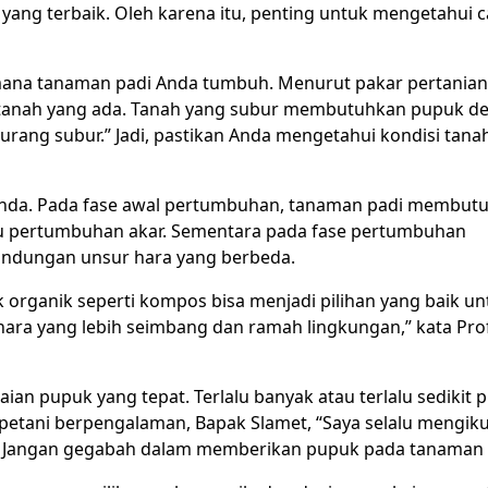
yang terbaik. Oleh karena itu, penting untuk mengetahui c
mana tanaman padi Anda tumbuh. Menurut pakar pertanian,
i tanah yang ada. Tanah yang subur membutuhkan pupuk d
ang subur.” Jadi, pastikan Anda mengetahui kondisi tana
Anda. Pada fase awal pertumbuhan, tanaman padi membut
 pertumbuhan akar. Sementara pada fase pertumbuhan
ndungan unsur hara yang berbeda.
k organik seperti kompos bisa menjadi pilihan yang baik un
ara yang lebih seimbang dan ramah lingkungan,” kata Prof
ian pupuk yang tepat. Terlalu banyak atau terlalu sedikit 
etani berpengalaman, Bapak Slamet, “Saya selalu mengiku
n. Jangan gegabah dalam memberikan pupuk pada tanaman 