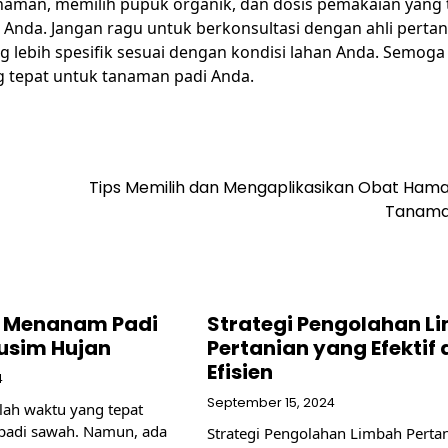
aman, memilih pupuk organik, dan dosis pemakaian yang 
Anda. Jangan ragu untuk berkonsultasi dengan ahli pertan
lebih spesifik sesuai dengan kondisi lahan Anda. Semoga 
 tepat untuk tanaman padi Anda.
Tips Memilih dan Mengaplikasikan Obat Hama
Tanama
s Menanam Padi
Strategi Pengolahan L
usim Hujan
Pertanian yang Efektif
Efisien
4
September 15, 2024
ah waktu yang tepat
adi sawah. Namun, ada
Strategi Pengolahan Limbah Perta