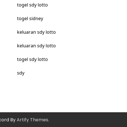
togel sdy lotto
togel sidney
keluaran sdy lotto
keluaran sdy lotto
togel sdy lotto
sdy
cord By
Artify Themes
.