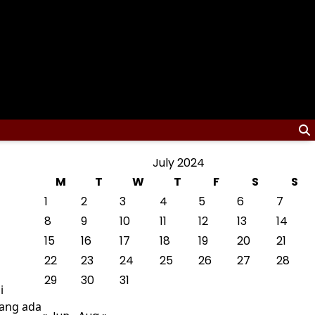
July 2024
M
T
W
T
F
S
S
1
2
3
4
5
6
7
8
9
10
11
12
13
14
15
16
17
18
19
20
21
22
23
24
25
26
27
28
29
30
31
i
yang ada