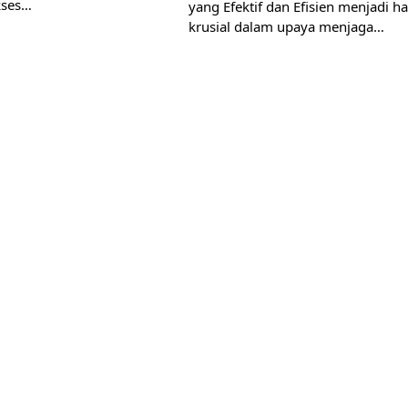
kses…
yang Efektif dan Efisien menjadi h
krusial dalam upaya menjaga…