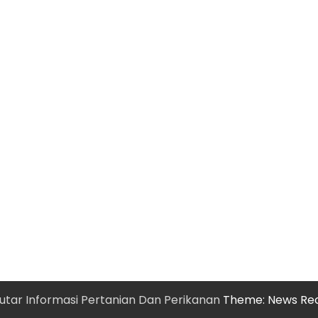
utar Informasi Pertanian Dan Perikanan
Theme: News Re