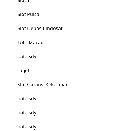
Slot Tri
Slot Pulsa
Slot Deposit Indosat
Toto Macau
data sdy
togel
Slot Garansi Kekalahan
data sdy
data sdy
data sdy