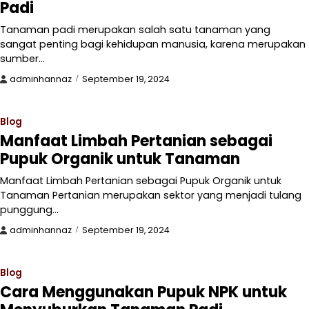
Padi
Tanaman padi merupakan salah satu tanaman yang
sangat penting bagi kehidupan manusia, karena merupakan
sumber…
adminhannaz
September 19, 2024
Blog
Manfaat Limbah Pertanian sebagai
Pupuk Organik untuk Tanaman
Manfaat Limbah Pertanian sebagai Pupuk Organik untuk
Tanaman Pertanian merupakan sektor yang menjadi tulang
punggung…
adminhannaz
September 19, 2024
Blog
Cara Menggunakan Pupuk NPK untuk