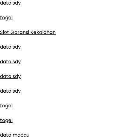
data sdy
togel
Slot Garansi Kekalahan
data sdy
data sdy
data sdy
data sdy
togel
togel
data macau