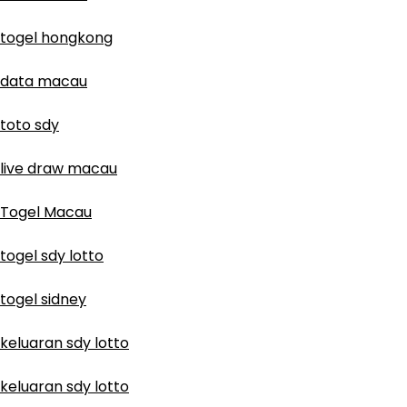
togel hongkong
data macau
toto sdy
live draw macau
Togel Macau
togel sdy lotto
togel sidney
keluaran sdy lotto
keluaran sdy lotto