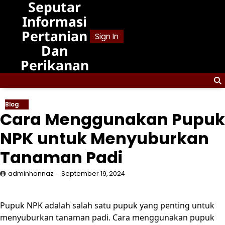
Seputar
Skip
to
Informasi
content
Pertanian
Sign In
Dan
Perikanan
Blog
Cara Menggunakan Pupuk
NPK untuk Menyuburkan
Tanaman Padi
adminhannaz
September 19, 2024
Pupuk NPK adalah salah satu pupuk yang penting untuk
menyuburkan tanaman padi. Cara menggunakan pupuk