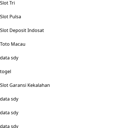
Slot Tri
Slot Pulsa
Slot Deposit Indosat
Toto Macau
data sdy
togel
Slot Garansi Kekalahan
data sdy
data sdy
data sdy