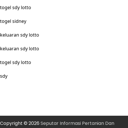
togel sdy lotto
togel sidney
keluaran sdy lotto
keluaran sdy lotto
togel sdy lotto
sdy
Copyright © 2026
Seputar Informasi Pertanian Dan