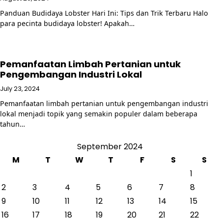
Panduan Budidaya Lobster Hari Ini: Tips dan Trik Terbaru Halo
para pecinta budidaya lobster! Apakah…
Pemanfaatan Limbah Pertanian untuk
Pengembangan Industri Lokal
July 23, 2024
Pemanfaatan limbah pertanian untuk pengembangan industri
lokal menjadi topik yang semakin populer dalam beberapa
tahun…
September 2024
M
T
W
T
F
S
S
1
2
3
4
5
6
7
8
9
10
11
12
13
14
15
16
17
18
19
20
21
22