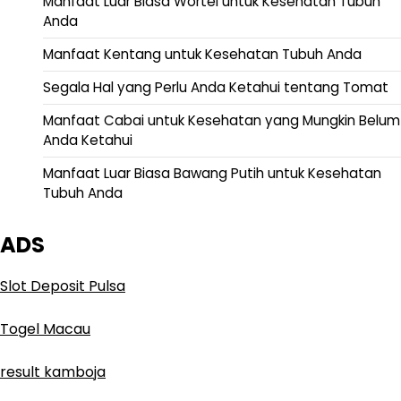
Manfaat Luar Biasa Wortel untuk Kesehatan Tubuh
Anda
Manfaat Kentang untuk Kesehatan Tubuh Anda
Segala Hal yang Perlu Anda Ketahui tentang Tomat
Manfaat Cabai untuk Kesehatan yang Mungkin Belum
Anda Ketahui
Manfaat Luar Biasa Bawang Putih untuk Kesehatan
Tubuh Anda
ADS
Slot Deposit Pulsa
Togel Macau
result kamboja