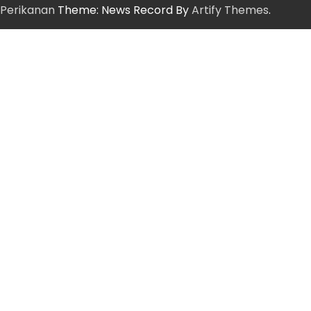
Perikanan
Theme: News Record By
Artify Themes
.