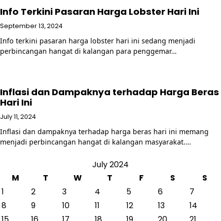
Info Terkini Pasaran Harga Lobster Hari Ini
September 13, 2024
Info terkini pasaran harga lobster hari ini sedang menjadi
perbincangan hangat di kalangan para penggemar…
Inflasi dan Dampaknya terhadap Harga Beras
Hari Ini
July 11, 2024
Inflasi dan dampaknya terhadap harga beras hari ini memang
menjadi perbincangan hangat di kalangan masyarakat.…
July 2024
M
T
W
T
F
S
S
1
2
3
4
5
6
7
8
9
10
11
12
13
14
15
16
17
18
19
20
21