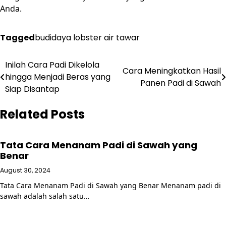
Anda.
Tagged
budidaya lobster air tawar
Post
Inilah Cara Padi Dikelola
Cara Meningkatkan Hasil
hingga Menjadi Beras yang
navigation
Panen Padi di Sawah
Siap Disantap
Related Posts
Tata Cara Menanam Padi di Sawah yang
Benar
August 30, 2024
Tata Cara Menanam Padi di Sawah yang Benar Menanam padi di
sawah adalah salah satu…