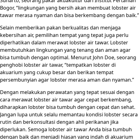
Suharto, seorang pakar akuakultur dari Institut Pertanian
Bogor, “lingkungan yang bersih akan membuat lobster air
tawar merasa nyaman dan bisa berkembang dengan baik.”
Selain memberikan pakan berkualitas dan menjaga
kebersihan air, pemilihan tempat yang tepat juga perlu
diperhatikan dalam merawat lobster air tawar. Lobster
membutuhkan lingkungan yang tenang dan aman agar
bisa tumbuh dengan optimal. Menurut John Doe, seorang
penghobi lobster air tawar, “tempatkan lobster di
akuarium yang cukup besar dan berikan tempat
persembunyian agar lobster merasa aman dan nyaman.”
Dengan melakukan perawatan yang tepat sesuai dengan
cara merawat lobster air tawar agar cepat berkembang,
diharapkan lobster bisa tumbuh dengan cepat dan sehat.
Jangan lupa untuk selalu memantau kondisi lobster secara
rutin dan berkonsultasi dengan ahli perikanan jika
diperlukan. Semoga lobster air tawar Anda bisa tumbuh
dengan baik dan menjadi hiasan yang indah di akuarium