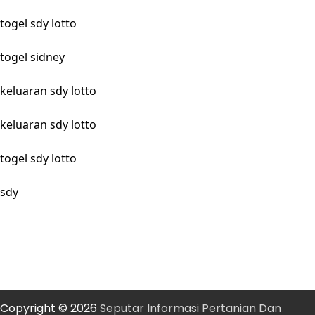
togel sdy lotto
togel sidney
keluaran sdy lotto
keluaran sdy lotto
togel sdy lotto
sdy
Copyright © 2026
Seputar Informasi Pertanian Dan