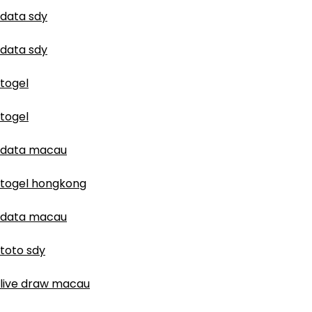
data sdy
data sdy
togel
togel
data macau
togel hongkong
data macau
toto sdy
live draw macau