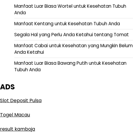
Manfaat Luar Biasa Wortel untuk Kesehatan Tubuh
Anda
Manfaat Kentang untuk Kesehatan Tubuh Anda
Segala Hal yang Perlu Anda Ketahui tentang Tomat
Manfaat Cabai untuk Kesehatan yang Mungkin Belum
Anda Ketahui
Manfaat Luar Biasa Bawang Putih untuk Kesehatan
Tubuh Anda
ADS
Slot Deposit Pulsa
Togel Macau
result kamboja