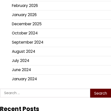
February 2026
January 2026
December 2025
October 2024
September 2024
August 2024
July 2024
June 2024
January 2024
Search
for:
Recent Posts