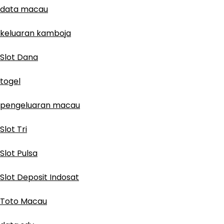
data macau
keluaran kamboja
Slot Dana
togel
pengeluaran macau
Slot Tri
Slot Pulsa
Slot Deposit Indosat
Toto Macau