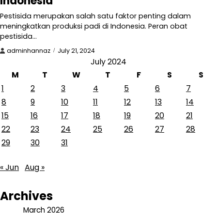
Indonesia
Pestisida merupakan salah satu faktor penting dalam
meningkatkan produksi padi di Indonesia. Peran obat
pestisida…
adminhannaz
July 21, 2024
July 2024
M
T
W
T
F
S
S
1
2
3
4
5
6
7
8
9
10
11
12
13
14
15
16
17
18
19
20
21
22
23
24
25
26
27
28
29
30
31
« Jun
Aug »
Archives
March 2026