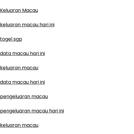
Keluaran Macau
keluaran macau hari ini
togel sgp
data macau hari ini
keluaran macau
data macau hari ini
pengeluaran macau
pengeluaran macau hari ini
keluaran macau