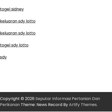
togel sidney
keluaran sdy lotto
keluaran sdy lotto
togel sdy lotto
sdy
Copyright © 2026
Seputar Informasi Pertanian Dan
Perikanan
Theme: News Record By
Artify Themes
.