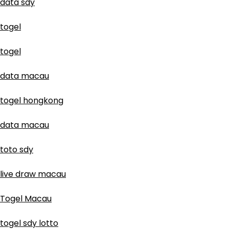
data sdy
togel
togel
data macau
togel hongkong
data macau
toto sdy
live draw macau
Togel Macau
togel sdy lotto