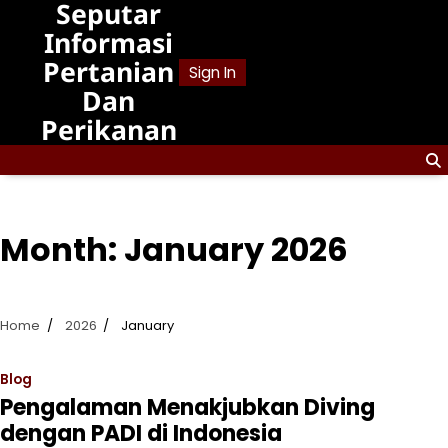
Seputar
Skip
to
Informasi
content
Pertanian
Sign In
Dan
Perikanan
Month:
January 2026
Home
2026
January
Blog
Pengalaman Menakjubkan Diving
dengan PADI di Indonesia