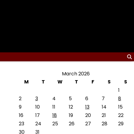
March 2026
M
T
W
T
F
S
S
1
2
3
4
5
6
7
8
9
10
11
12
13
14
15
16
17
18
19
20
21
22
23
24
25
26
27
28
29
30
31