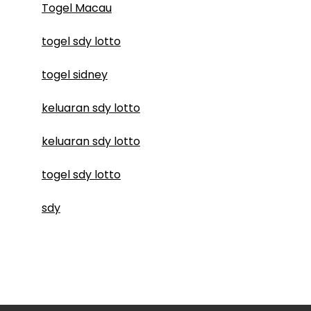
Togel Macau
togel sdy lotto
togel sidney
keluaran sdy lotto
keluaran sdy lotto
togel sdy lotto
sdy