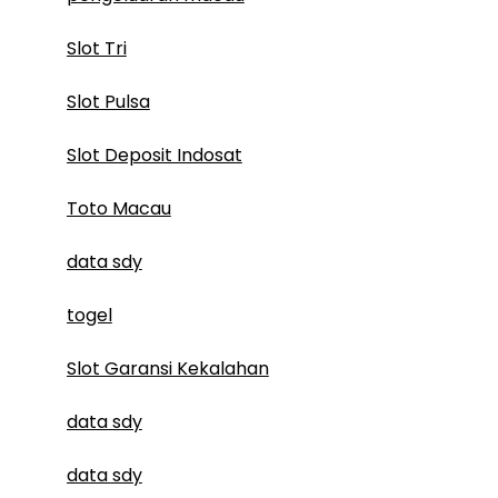
Slot Tri
Slot Pulsa
Slot Deposit Indosat
Toto Macau
data sdy
togel
Slot Garansi Kekalahan
data sdy
data sdy