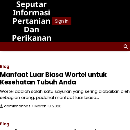
Seputar
Skip
to
Informasi
content
Pertanian
Sign In
Dan
Perikanan
Blog
Manfaat Luar Biasa Wortel untuk
Kesehatan Tubuh Anda
Wortel adalah salah satu sayuran yang sering diabaikan oleh
sebagian orang, padahal manfaat luar biasa…
adminhannaz
March 18, 2026
Blog