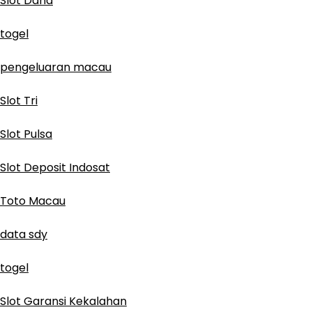
Slot Dana
togel
pengeluaran macau
Slot Tri
Slot Pulsa
Slot Deposit Indosat
Toto Macau
data sdy
togel
Slot Garansi Kekalahan