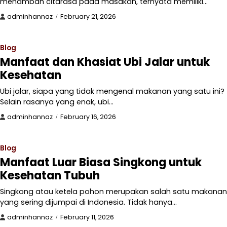
menambah citarasa pada masakan, ternyata memiliki…
adminhannaz
February 21, 2026
Blog
Manfaat dan Khasiat Ubi Jalar untuk
Kesehatan
Ubi jalar, siapa yang tidak mengenal makanan yang satu ini?
Selain rasanya yang enak, ubi…
adminhannaz
February 16, 2026
Blog
Manfaat Luar Biasa Singkong untuk
Kesehatan Tubuh
Singkong atau ketela pohon merupakan salah satu makanan
yang sering dijumpai di Indonesia. Tidak hanya…
adminhannaz
February 11, 2026