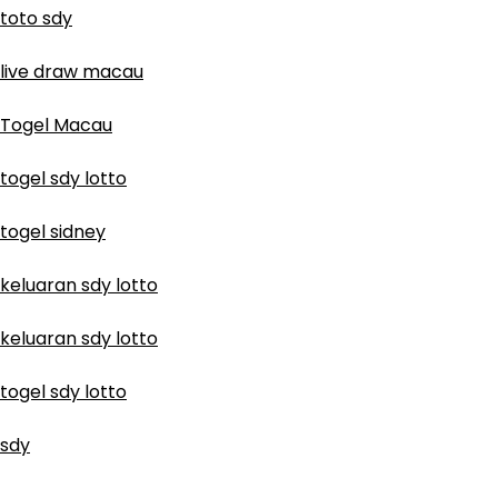
toto sdy
live draw macau
Togel Macau
togel sdy lotto
togel sidney
keluaran sdy lotto
keluaran sdy lotto
togel sdy lotto
sdy