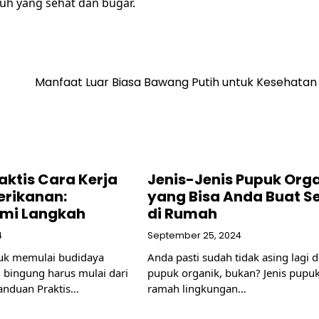
uh yang sehat dan bugar.
Manfaat Luar Biasa Bawang Putih untuk Kesehatan
aktis Cara Kerja
Jenis-Jenis Pupuk Org
erikanan:
yang Bisa Anda Buat Se
mi Langkah
di Rumah
4
September 25, 2024
tuk memulai budidaya
Anda pasti sudah tidak asing lagi 
bingung harus mulai dari
pupuk organik, bukan? Jenis pupu
anduan Praktis…
ramah lingkungan…