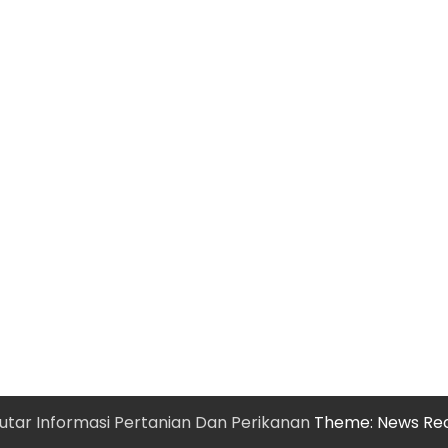
utar Informasi Pertanian Dan Perikanan
Theme: News Re