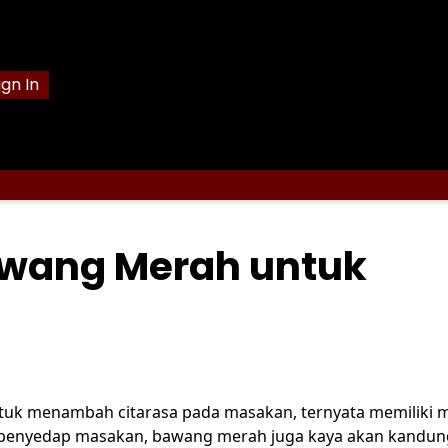
ign In
awang Merah untuk
tuk menambah citarasa pada masakan, ternyata memiliki 
gai penyedap masakan, bawang merah juga kaya akan kandu