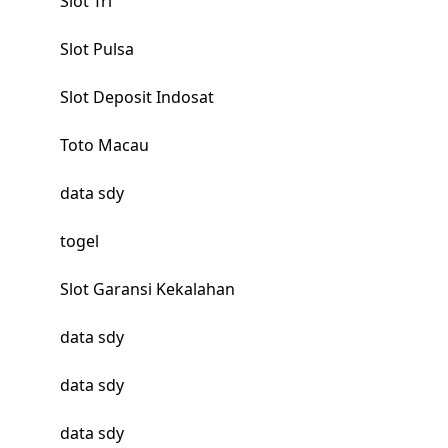
Slot Tri
Slot Pulsa
Slot Deposit Indosat
Toto Macau
data sdy
togel
Slot Garansi Kekalahan
data sdy
data sdy
data sdy