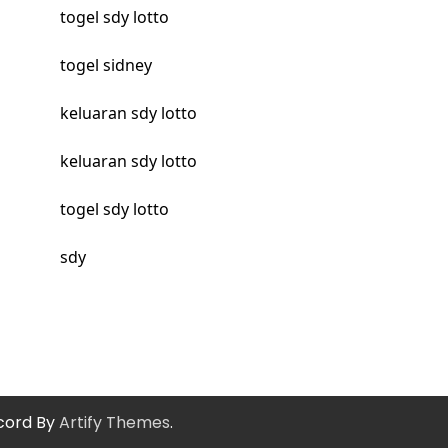
togel sdy lotto
togel sidney
keluaran sdy lotto
keluaran sdy lotto
togel sdy lotto
sdy
cord By
Artify Themes
.