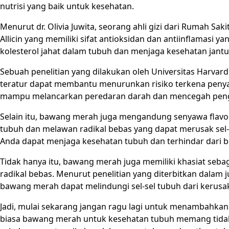
nutrisi yang baik untuk kesehatan.
Menurut dr. Olivia Juwita, seorang ahli gizi dari Rumah 
Allicin yang memiliki sifat antioksidan dan antiinflamasi 
kolesterol jahat dalam tubuh dan menjaga kesehatan jantu
Sebuah penelitian yang dilakukan oleh Universitas Harv
teratur dapat membantu menurunkan risiko terkena penyaki
mampu melancarkan peredaran darah dan mencegah pen
Selain itu, bawang merah juga mengandung senyawa flav
tubuh dan melawan radikal bebas yang dapat merusak sel
Anda dapat menjaga kesehatan tubuh dan terhindar dari b
Tidak hanya itu, bawang merah juga memiliki khasiat seba
radikal bebas. Menurut penelitian yang diterbitkan dalam 
bawang merah dapat melindungi sel-sel tubuh dari kerusak
Jadi, mulai sekarang jangan ragu lagi untuk menambahka
biasa bawang merah untuk kesehatan tubuh memang tidak 