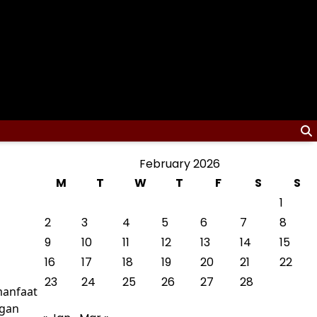
February 2026
M
T
W
T
F
S
S
1
2
3
4
5
6
7
8
9
10
11
12
13
14
15
16
17
18
19
20
21
22
23
24
25
26
27
28
manfaat
ngan