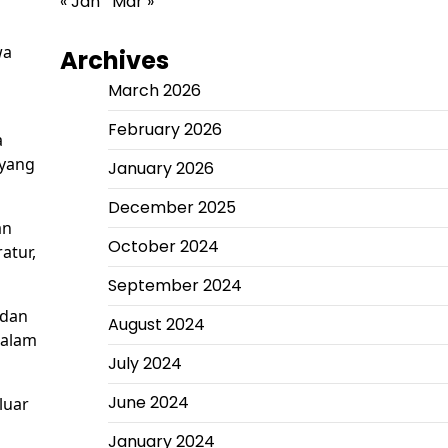
« Jan
Mar »
wa
Archives
March 2026
February 2026
a
 yang
January 2026
December 2025
an
October 2024
atur,
September 2024
 dan
August 2024
dalam
July 2024
June 2024
luar
January 2024