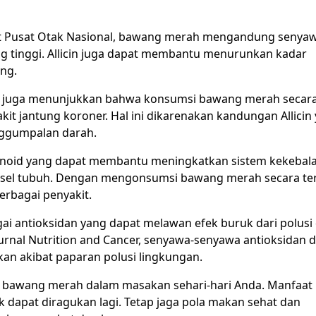
Sakit Pusat Otak Nasional, bawang merah mengandung senya
yang tinggi. Allicin juga dapat membantu menurunkan kadar
ng.
ard juga menunjukkan bahwa konsumsi bawang merah secar
t jantung koroner. Hal ini dikarenakan kandungan Allicin
ggumpalan darah.
onoid yang dapat membantu meningkatkan sistem kekebal
-sel tubuh. Dengan mengonsumsi bawang merah secara ter
erbagai penyakit.
gai antioksidan yang dapat melawan efek buruk dari polusi
jurnal Nutrition and Cancer, senyawa-senyawa antioksidan 
an akibat paparan polusi lingkungan.
n bawang merah dalam masakan sehari-hari Anda. Manfaat 
dapat diragukan lagi. Tetap jaga pola makan sehat dan