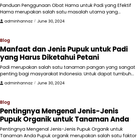
Panduan Penggunaan Obat Hama untuk Padi yang Efektif
Hama merupakan salah satu masalah utama yang…
adminhannaz
June 30, 2024
Blog
Manfaat dan Jenis Pupuk untuk Padi
yang Harus Diketahui Petani
Padi merupakan salah satu tanaman pangan yang sangat
penting bagi masyarakat Indonesia. Untuk dapat tumbuh…
adminhannaz
June 30, 2024
Blog
Pentingnya Mengenal Jenis-Jenis
Pupuk Organik untuk Tanaman Anda
Pentingnya Mengenal Jenis-Jenis Pupuk Organik untuk
Tanaman Anda Pupuk organik merupakan salah satu faktor