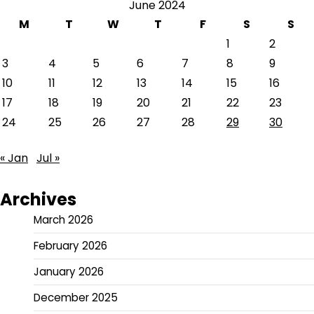
June 2024
M
T
W
T
F
S
S
1
2
3
4
5
6
7
8
9
10
11
12
13
14
15
16
17
18
19
20
21
22
23
24
25
26
27
28
29
30
« Jan
Jul »
Archives
March 2026
February 2026
January 2026
December 2025