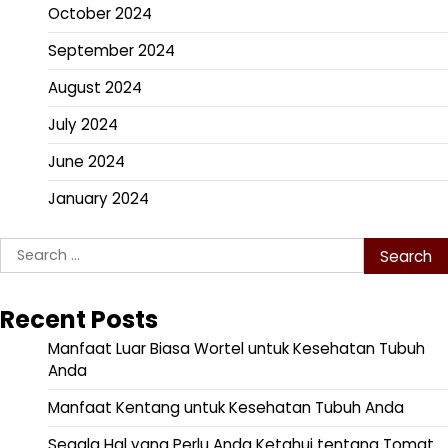
October 2024
September 2024
August 2024
July 2024
June 2024
January 2024
Search
for:
Recent Posts
Manfaat Luar Biasa Wortel untuk Kesehatan Tubuh
Anda
Manfaat Kentang untuk Kesehatan Tubuh Anda
Segala Hal yang Perlu Anda Ketahui tentang Tomat