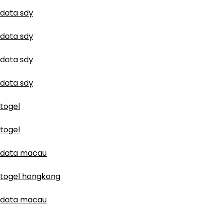
data sdy
data sdy
data sdy
data sdy
togel
togel
data macau
togel hongkong
data macau