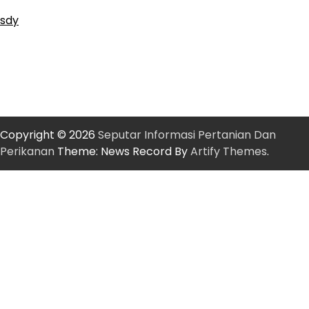
sdy
Copyright © 2026
Seputar Informasi Pertanian Dan
Perikanan
Theme: News Record By
Artify Themes
.