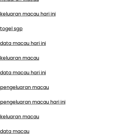
keluaran macau hari ini
togel sgp
data macau hari ini
keluaran macau
data macau hari ini
pengeluaran macau
pengeluaran macau hari ini
keluaran macau
data macau