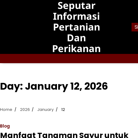
Seputar
Skip
to
Informasi
content
Pertanian
S
Dan
Perikanan
Day:
January 12, 2026
Home
2026
January
12
Blog
Manfaat Tanaman Sayur untuk