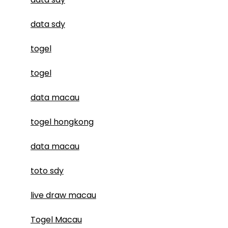
data sdy
togel
togel
data macau
togel hongkong
data macau
toto sdy
live draw macau
Togel Macau