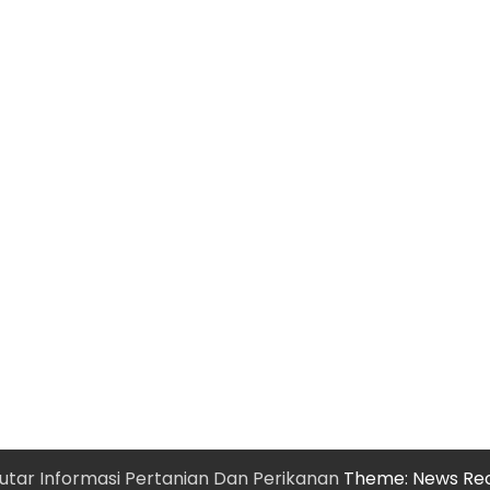
utar Informasi Pertanian Dan Perikanan
Theme: News Re