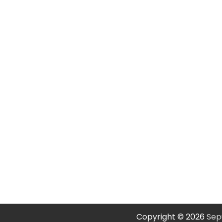
Copyright © 2026
Sep