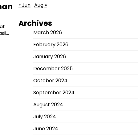
man
« Jun
Aug »
Archives
at
March 2026
sil…
February 2026
January 2026
December 2025
October 2024
September 2024
August 2024
July 2024
June 2024