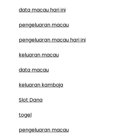
data macau hari ini
pengeluaran macau
pengeluaran macau hari ini
keluaran macau
data macau
keluaran kamboja
Slot Dana
togel
pengeluaran macau