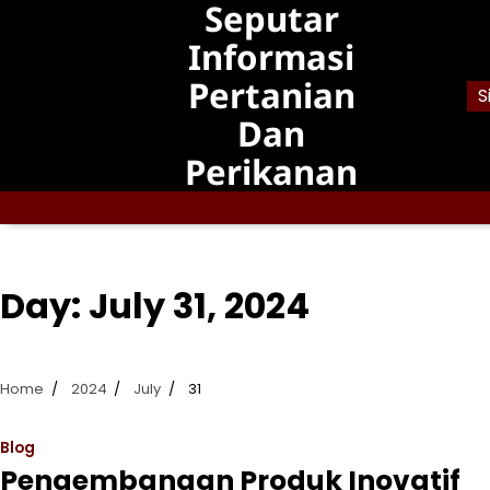
Seputar
Skip
to
Informasi
content
Pertanian
S
Dan
Perikanan
Day:
July 31, 2024
Home
2024
July
31
Blog
Pengembangan Produk Inovatif