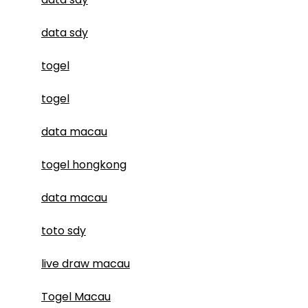
data sdy
togel
togel
data macau
togel hongkong
data macau
toto sdy
live draw macau
Togel Macau