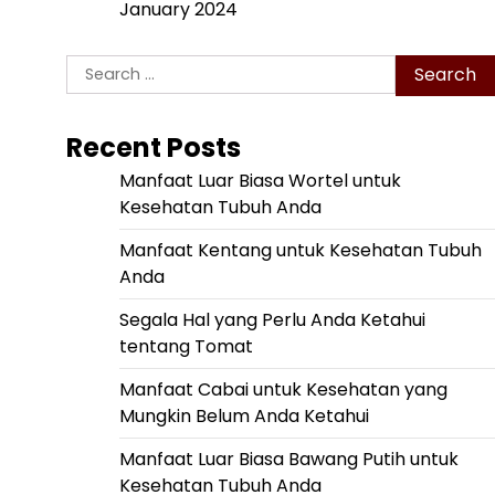
January 2024
Search
for:
Recent Posts
Manfaat Luar Biasa Wortel untuk
Kesehatan Tubuh Anda
Manfaat Kentang untuk Kesehatan Tubuh
Anda
Segala Hal yang Perlu Anda Ketahui
tentang Tomat
Manfaat Cabai untuk Kesehatan yang
Mungkin Belum Anda Ketahui
Manfaat Luar Biasa Bawang Putih untuk
Kesehatan Tubuh Anda