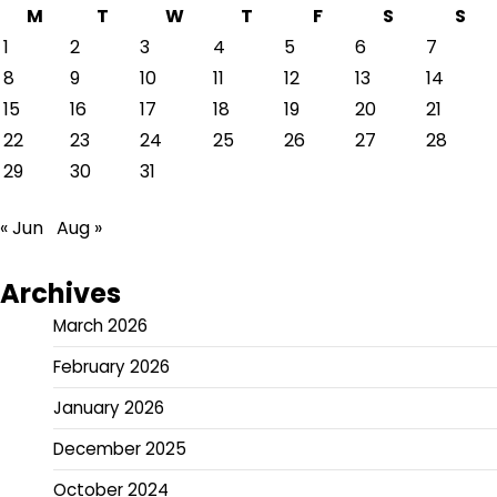
M
T
W
T
F
S
S
1
2
3
4
5
6
7
8
9
10
11
12
13
14
15
16
17
18
19
20
21
22
23
24
25
26
27
28
29
30
31
« Jun
Aug »
Archives
March 2026
February 2026
January 2026
December 2025
October 2024