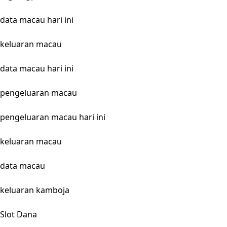
data macau hari ini
keluaran macau
data macau hari ini
pengeluaran macau
pengeluaran macau hari ini
keluaran macau
data macau
keluaran kamboja
Slot Dana