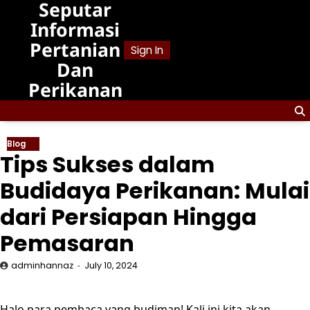
Seputar
Skip
to
Informasi
content
Pertanian
Sign In
Dan
Perikanan
Blog
Tips Sukses dalam
Budidaya Perikanan: Mulai
dari Persiapan Hingga
Pemasaran
adminhannaz
July 10, 2024
Halo para pembaca yang budiman! Kali ini kita akan