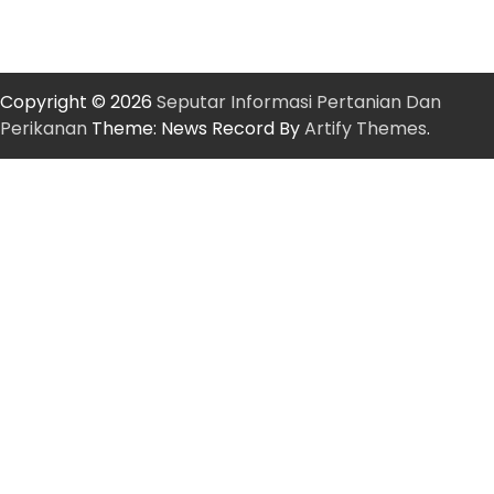
Copyright © 2026
Seputar Informasi Pertanian Dan
Perikanan
Theme: News Record By
Artify Themes
.