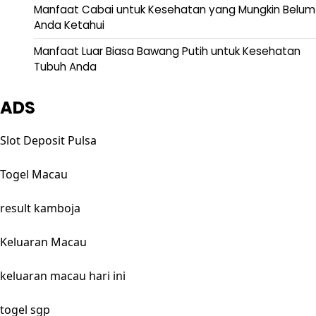
Manfaat Cabai untuk Kesehatan yang Mungkin Belum
Anda Ketahui
Manfaat Luar Biasa Bawang Putih untuk Kesehatan
Tubuh Anda
ADS
Slot Deposit Pulsa
Togel Macau
result kamboja
Keluaran Macau
keluaran macau hari ini
togel sgp