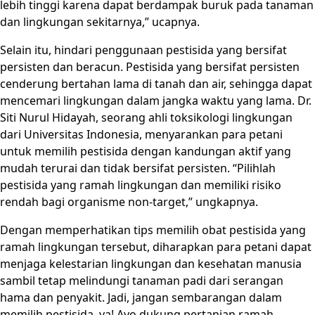
lebih tinggi karena dapat berdampak buruk pada tanaman
dan lingkungan sekitarnya,” ucapnya.
Selain itu, hindari penggunaan pestisida yang bersifat
persisten dan beracun. Pestisida yang bersifat persisten
cenderung bertahan lama di tanah dan air, sehingga dapat
mencemari lingkungan dalam jangka waktu yang lama. Dr.
Siti Nurul Hidayah, seorang ahli toksikologi lingkungan
dari Universitas Indonesia, menyarankan para petani
untuk memilih pestisida dengan kandungan aktif yang
mudah terurai dan tidak bersifat persisten. “Pilihlah
pestisida yang ramah lingkungan dan memiliki risiko
rendah bagi organisme non-target,” ungkapnya.
Dengan memperhatikan tips memilih obat pestisida yang
ramah lingkungan tersebut, diharapkan para petani dapat
menjaga kelestarian lingkungan dan kesehatan manusia
sambil tetap melindungi tanaman padi dari serangan
hama dan penyakit. Jadi, jangan sembarangan dalam
memilih pestisida, ya! Ayo dukung pertanian ramah