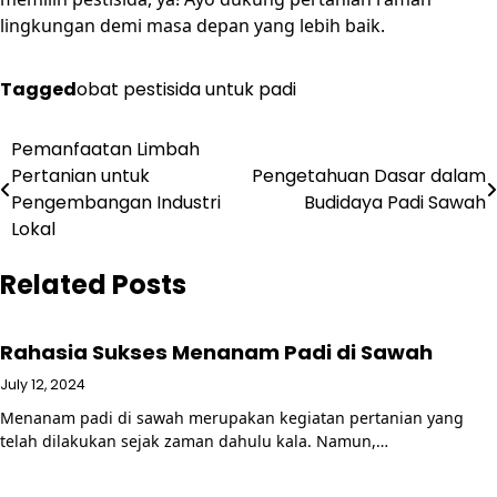
lingkungan demi masa depan yang lebih baik.
Tagged
obat pestisida untuk padi
Post
Pemanfaatan Limbah
Pertanian untuk
Pengetahuan Dasar dalam
navigation
Pengembangan Industri
Budidaya Padi Sawah
Lokal
Related Posts
Rahasia Sukses Menanam Padi di Sawah
July 12, 2024
Menanam padi di sawah merupakan kegiatan pertanian yang
telah dilakukan sejak zaman dahulu kala. Namun,…