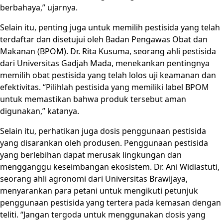
berbahaya,” ujarnya.
Selain itu, penting juga untuk memilih pestisida yang telah
terdaftar dan disetujui oleh Badan Pengawas Obat dan
Makanan (BPOM). Dr. Rita Kusuma, seorang ahli pestisida
dari Universitas Gadjah Mada, menekankan pentingnya
memilih obat pestisida yang telah lolos uji keamanan dan
efektivitas. “Pilihlah pestisida yang memiliki label BPOM
untuk memastikan bahwa produk tersebut aman
digunakan,” katanya.
Selain itu, perhatikan juga dosis penggunaan pestisida
yang disarankan oleh produsen. Penggunaan pestisida
yang berlebihan dapat merusak lingkungan dan
mengganggu keseimbangan ekosistem. Dr. Ani Widiastuti,
seorang ahli agronomi dari Universitas Brawijaya,
menyarankan para petani untuk mengikuti petunjuk
penggunaan pestisida yang tertera pada kemasan dengan
teliti. “Jangan tergoda untuk menggunakan dosis yang