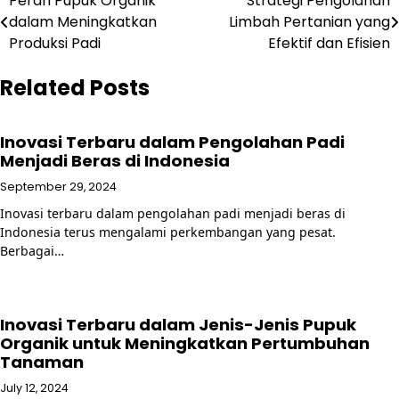
Post
Peran Pupuk Organik
Strategi Pengolahan
dalam Meningkatkan
Limbah Pertanian yang
navigation
Produksi Padi
Efektif dan Efisien
Related Posts
Inovasi Terbaru dalam Pengolahan Padi
Menjadi Beras di Indonesia
September 29, 2024
Inovasi terbaru dalam pengolahan padi menjadi beras di
Indonesia terus mengalami perkembangan yang pesat.
Berbagai…
Inovasi Terbaru dalam Jenis-Jenis Pupuk
Organik untuk Meningkatkan Pertumbuhan
Tanaman
July 12, 2024