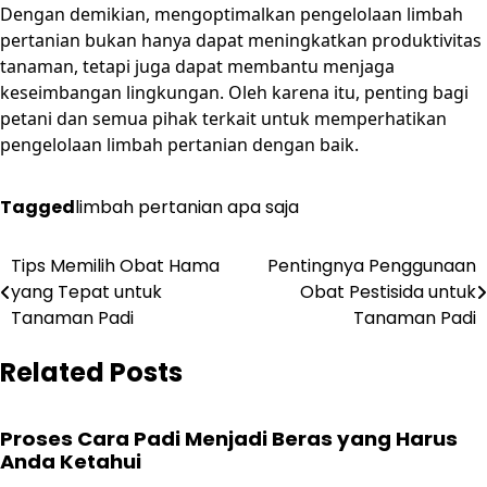
Dengan demikian, mengoptimalkan pengelolaan limbah
pertanian bukan hanya dapat meningkatkan produktivitas
tanaman, tetapi juga dapat membantu menjaga
keseimbangan lingkungan. Oleh karena itu, penting bagi
petani dan semua pihak terkait untuk memperhatikan
pengelolaan limbah pertanian dengan baik.
Tagged
limbah pertanian apa saja
Post
Tips Memilih Obat Hama
Pentingnya Penggunaan
yang Tepat untuk
Obat Pestisida untuk
navigation
Tanaman Padi
Tanaman Padi
Related Posts
Proses Cara Padi Menjadi Beras yang Harus
Anda Ketahui