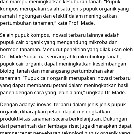
dan mampu meningkatkan kesuburan tanah. “Pupuk
kompos merupakan salah satu jenis pupuk organik yang
ramah lingkungan dan efektif dalam meningkatkan
pertumbuhan tanaman,” kata Prof. Made.
Selain pupuk kompos, inovasi terbaru lainnya adalah
pupuk cair organik yang mengandung mikroba dan
hormon tanaman. Menurut penelitian yang dilakukan oleh
Dr. I Made Sudarma, seorang ahli mikrobiologi tanah,
pupuk cair organik dapat meningkatkan keseimbangan
biologi tanah dan merangsang pertumbuhan akar
tanaman. “Pupuk cair organik merupakan inovasi terbaru
yang dapat membantu petani dalam meningkatkan hasil
panen dengan cara yang lebih alami,” ungkap Dr. Made.
Dengan adanya inovasi terbaru dalam jenis-jenis pupuk
organik, diharapkan petani dapat meningkatkan
produktivitas tanaman secara berkelanjutan. Dukungan
dari pemerintah dan lembaga riset juga diharapkan dapat
mempercepat penyebaran teknologi pupuk organik yang