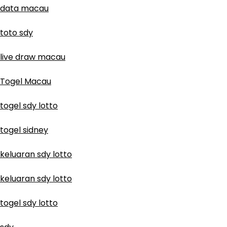
data macau
toto sdy
live draw macau
Togel Macau
togel sdy lotto
togel sidney
keluaran sdy lotto
keluaran sdy lotto
togel sdy lotto