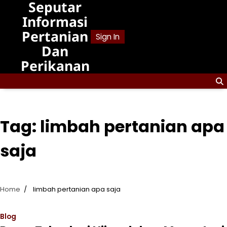
Seputar
Skip
to
Informasi
content
Pertanian
Sign In
Dan
Perikanan
Tag:
limbah pertanian apa
saja
Home
limbah pertanian apa saja
Blog