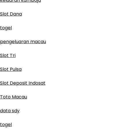
keluaran kamboja
Slot Dana
togel
pengeluaran macau
Slot Tri
Slot Pulsa
Slot Deposit Indosat
Toto Macau
data sdy
togel