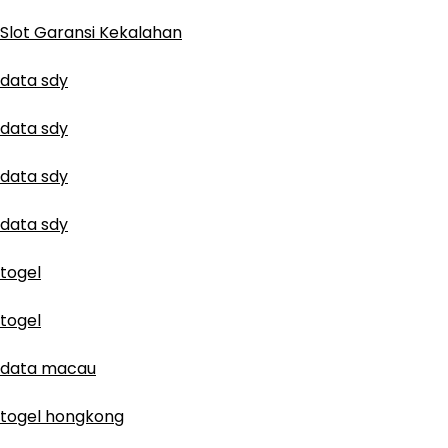
Slot Garansi Kekalahan
data sdy
data sdy
data sdy
data sdy
togel
togel
data macau
togel hongkong