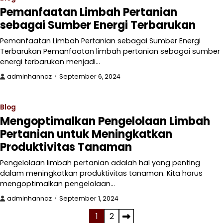
Pemanfaatan Limbah Pertanian
sebagai Sumber Energi Terbarukan
Pemanfaatan Limbah Pertanian sebagai Sumber Energi
Terbarukan Pemanfaatan limbah pertanian sebagai sumber
energi terbarukan menjadi…
adminhannaz
September 6, 2024
Blog
Mengoptimalkan Pengelolaan Limbah
Pertanian untuk Meningkatkan
Produktivitas Tanaman
Pengelolaan limbah pertanian adalah hal yang penting
dalam meningkatkan produktivitas tanaman. Kita harus
mengoptimalkan pengelolaan…
adminhannaz
September 1, 2024
Posts
1
2