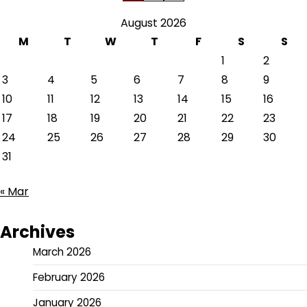
pagination
August 2026
M
T
W
T
F
S
S
1
2
3
4
5
6
7
8
9
10
11
12
13
14
15
16
17
18
19
20
21
22
23
24
25
26
27
28
29
30
31
« Mar
Archives
March 2026
February 2026
January 2026