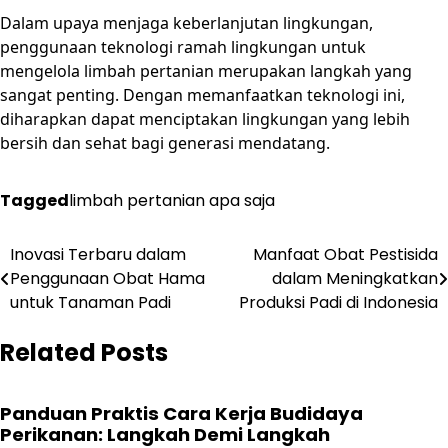
Dalam upaya menjaga keberlanjutan lingkungan,
penggunaan teknologi ramah lingkungan untuk
mengelola limbah pertanian merupakan langkah yang
sangat penting. Dengan memanfaatkan teknologi ini,
diharapkan dapat menciptakan lingkungan yang lebih
bersih dan sehat bagi generasi mendatang.
Tagged
limbah pertanian apa saja
Post
Inovasi Terbaru dalam
Manfaat Obat Pestisida
Penggunaan Obat Hama
dalam Meningkatkan
navigation
untuk Tanaman Padi
Produksi Padi di Indonesia
Related Posts
Panduan Praktis Cara Kerja Budidaya
Perikanan: Langkah Demi Langkah