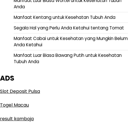
Manfaat Luar Biasa Wortel untuk Kesehatan Tubuh
Anda
Manfaat Kentang untuk Kesehatan Tubuh Anda
Segala Hal yang Perlu Anda Ketahui tentang Tomat
Manfaat Cabai untuk Kesehatan yang Mungkin Belum
Anda Ketahui
Manfaat Luar Biasa Bawang Putih untuk Kesehatan
Tubuh Anda
ADS
Slot Deposit Pulsa
Togel Macau
result kamboja