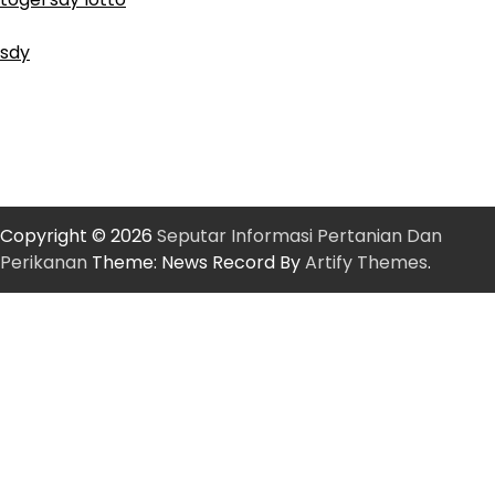
sdy
Copyright © 2026
Seputar Informasi Pertanian Dan
Perikanan
Theme: News Record By
Artify Themes
.