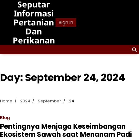
Seputar
Skip
to
Informasi
content
Pertanian
Sign In
Dan
Perikanan
Day:
September 24, 2024
Home
2024
September
24
Blog
Pentingnya Menjaga Keseimbangan
Ekosistem Sawah saat Menanam Padi