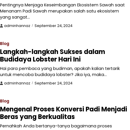
Pentingnya Menjaga Keseimbangan Ekosistem Sawah saat
Menanam Padi Sawah merupakan salah satu ekosistem
yang sangat…
adminhannaz
September 24, 2024
Blog
Langkah-langkah Sukses dalam
Budidaya Lobster Hari Ini
Hai para pembaca yang budiman, apakah kalian tertarik
untuk mencoba budidaya lobster? Jika iya, maka…
adminhannaz
September 24, 2024
Blog
Mengenal Proses Konversi Padi Menjadi
Beras yang Berkualitas
Pernahkah Anda bertanya-tanya bagaimana proses