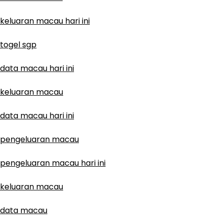
keluaran macau hari ini
togel sgp
data macau hari ini
keluaran macau
data macau hari ini
pengeluaran macau
pengeluaran macau hari ini
keluaran macau
data macau