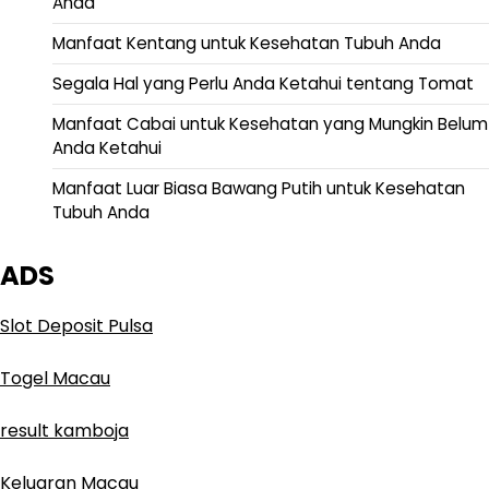
Anda
Manfaat Kentang untuk Kesehatan Tubuh Anda
Segala Hal yang Perlu Anda Ketahui tentang Tomat
Manfaat Cabai untuk Kesehatan yang Mungkin Belum
Anda Ketahui
Manfaat Luar Biasa Bawang Putih untuk Kesehatan
Tubuh Anda
ADS
Slot Deposit Pulsa
Togel Macau
result kamboja
Keluaran Macau