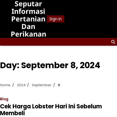
Seputar
Skip
to
Informasi
content
Pertanian
Sign In
Dan
Perikanan
Day:
September 8, 2024
Home
2024
September
8
Blog
Cek Harga Lobster Hari Ini Sebelum
Membeli