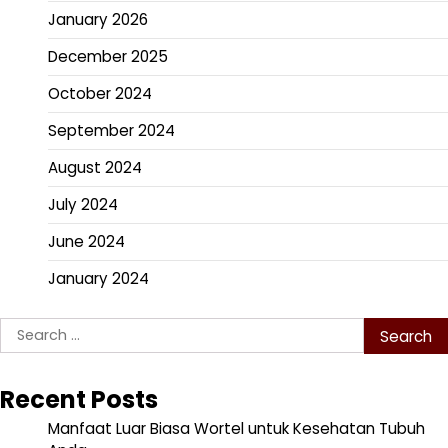
January 2026
December 2025
October 2024
September 2024
August 2024
July 2024
June 2024
January 2024
Search
for:
Recent Posts
Manfaat Luar Biasa Wortel untuk Kesehatan Tubuh