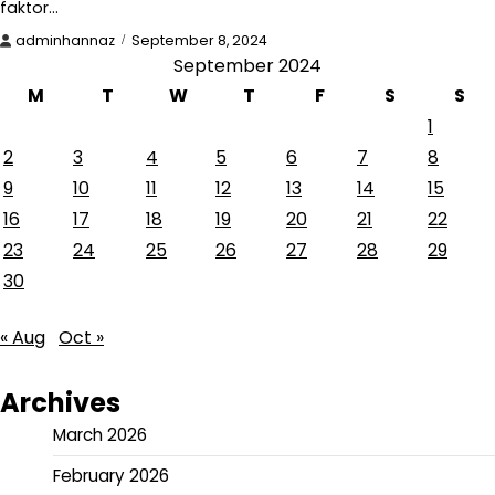
faktor…
adminhannaz
September 8, 2024
September 2024
M
T
W
T
F
S
S
1
2
3
4
5
6
7
8
9
10
11
12
13
14
15
16
17
18
19
20
21
22
23
24
25
26
27
28
29
30
« Aug
Oct »
Archives
March 2026
February 2026