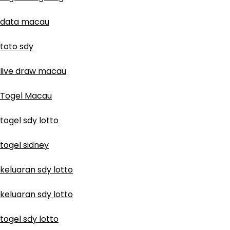
data macau
toto sdy
live draw macau
Togel Macau
togel sdy lotto
togel sidney
keluaran sdy lotto
keluaran sdy lotto
togel sdy lotto