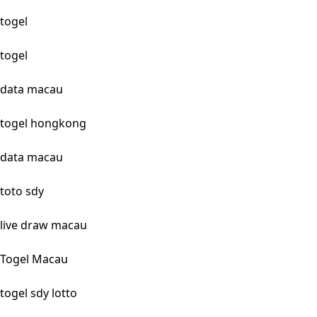
togel
togel
data macau
togel hongkong
data macau
toto sdy
live draw macau
Togel Macau
togel sdy lotto