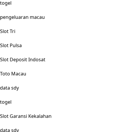
togel
pengeluaran macau
Slot Tri
Slot Pulsa
Slot Deposit Indosat
Toto Macau
data sdy
togel
Slot Garansi Kekalahan
data sdy