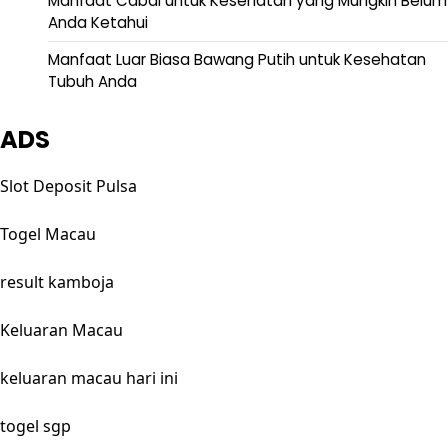
Manfaat Cabai untuk Kesehatan yang Mungkin Belum
Anda Ketahui
Manfaat Luar Biasa Bawang Putih untuk Kesehatan
Tubuh Anda
ADS
Slot Deposit Pulsa
Togel Macau
result kamboja
Keluaran Macau
keluaran macau hari ini
togel sgp