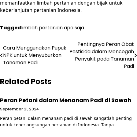
memanfaatkan limbah pertanian dengan bijak untuk
keberlanjutan pertanian Indonesia.
Tagged
limbah pertanian apa saja
Post
Pentingnya Peran Obat
Cara Menggunakan Pupuk
Pestisida dalam Mencegah
navigation
NPK untuk Menyuburkan
Penyakit pada Tanaman
Tanaman Padi
Padi
Related Posts
Peran Petani dalam Menanam Padi di Sawah
September 21, 2024
Peran petani dalam menanam padi di sawah sangatlah penting
untuk keberlangsungan pertanian di Indonesia. Tanpa…