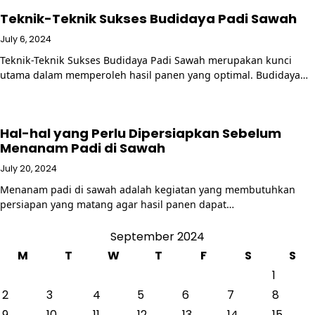
Teknik-Teknik Sukses Budidaya Padi Sawah
July 6, 2024
Teknik-Teknik Sukses Budidaya Padi Sawah merupakan kunci
utama dalam memperoleh hasil panen yang optimal. Budidaya…
Hal-hal yang Perlu Dipersiapkan Sebelum
Menanam Padi di Sawah
July 20, 2024
Menanam padi di sawah adalah kegiatan yang membutuhkan
persiapan yang matang agar hasil panen dapat…
September 2024
M
T
W
T
F
S
S
1
2
3
4
5
6
7
8
9
10
11
12
13
14
15