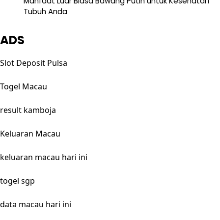
Manfaat Luar Biasa Bawang Putih untuk Kesehatan
Tubuh Anda
ADS
Slot Deposit Pulsa
Togel Macau
result kamboja
Keluaran Macau
keluaran macau hari ini
togel sgp
data macau hari ini