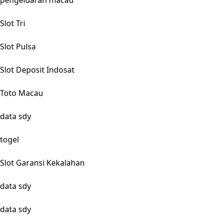
pengeluaran macau
Slot Tri
Slot Pulsa
Slot Deposit Indosat
Toto Macau
data sdy
togel
Slot Garansi Kekalahan
data sdy
data sdy