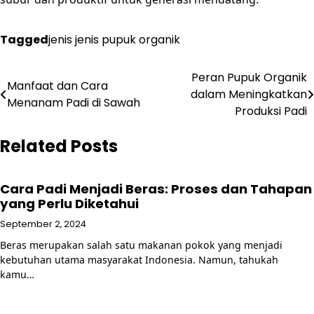
Tagged
jenis jenis pupuk organik
Post
Peran Pupuk Organik
Manfaat dan Cara
dalam Meningkatkan
navigation
Menanam Padi di Sawah
Produksi Padi
Related Posts
Cara Padi Menjadi Beras: Proses dan Tahapan
yang Perlu Diketahui
September 2, 2024
Beras merupakan salah satu makanan pokok yang menjadi
kebutuhan utama masyarakat Indonesia. Namun, tahukah
kamu…