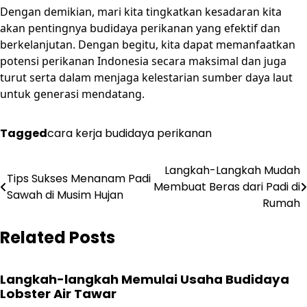
Dengan demikian, mari kita tingkatkan kesadaran kita
akan pentingnya budidaya perikanan yang efektif dan
berkelanjutan. Dengan begitu, kita dapat memanfaatkan
potensi perikanan Indonesia secara maksimal dan juga
turut serta dalam menjaga kelestarian sumber daya laut
untuk generasi mendatang.
Tagged
cara kerja budidaya perikanan
Post
Langkah-Langkah Mudah
Tips Sukses Menanam Padi
Membuat Beras dari Padi di
navigation
Sawah di Musim Hujan
Rumah
Related Posts
Langkah-langkah Memulai Usaha Budidaya
Lobster Air Tawar