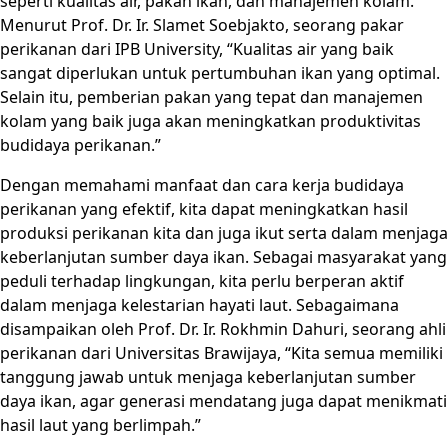
seperti kualitas air, pakan ikan, dan manajemen kolam.
Menurut Prof. Dr. Ir. Slamet Soebjakto, seorang pakar
perikanan dari IPB University, “Kualitas air yang baik
sangat diperlukan untuk pertumbuhan ikan yang optimal.
Selain itu, pemberian pakan yang tepat dan manajemen
kolam yang baik juga akan meningkatkan produktivitas
budidaya perikanan.”
Dengan memahami manfaat dan cara kerja budidaya
perikanan yang efektif, kita dapat meningkatkan hasil
produksi perikanan kita dan juga ikut serta dalam menjaga
keberlanjutan sumber daya ikan. Sebagai masyarakat yang
peduli terhadap lingkungan, kita perlu berperan aktif
dalam menjaga kelestarian hayati laut. Sebagaimana
disampaikan oleh Prof. Dr. Ir. Rokhmin Dahuri, seorang ahli
perikanan dari Universitas Brawijaya, “Kita semua memiliki
tanggung jawab untuk menjaga keberlanjutan sumber
daya ikan, agar generasi mendatang juga dapat menikmati
hasil laut yang berlimpah.”