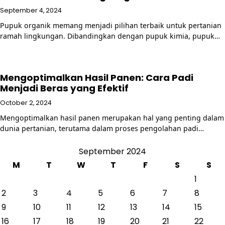
September 4, 2024
Pupuk organik memang menjadi pilihan terbaik untuk pertanian
ramah lingkungan. Dibandingkan dengan pupuk kimia, pupuk…
Mengoptimalkan Hasil Panen: Cara Padi
Menjadi Beras yang Efektif
October 2, 2024
Mengoptimalkan hasil panen merupakan hal yang penting dalam
dunia pertanian, terutama dalam proses pengolahan padi…
September 2024
M
T
W
T
F
S
S
1
2
3
4
5
6
7
8
9
10
11
12
13
14
15
16
17
18
19
20
21
22