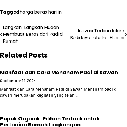
Tagged
harga beras hari ini
Post
Langkah-Langkah Mudah
Inovasi Terkini dalam
Membuat Beras dari Padi di
navigation
Budidaya Lobster Hari Ini
Rumah
Related Posts
Manfaat dan Cara Menanam Padi di Sawah
September 14, 2024
Manfaat dan Cara Menanam Padi di Sawah Menanam padi di
sawah merupakan kegiatan yang telah…
Pupuk Organik: Pilihan Terbaik untuk
Pertanian Ramah Lingkungan