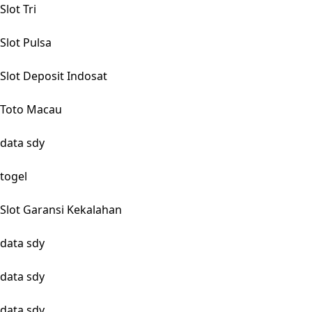
Slot Tri
Slot Pulsa
Slot Deposit Indosat
Toto Macau
data sdy
togel
Slot Garansi Kekalahan
data sdy
data sdy
data sdy