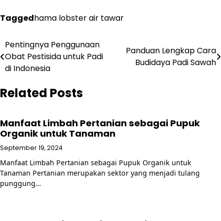
Tagged
hama lobster air tawar
Post
Pentingnya Penggunaan
Panduan Lengkap Cara
Obat Pestisida untuk Padi
navigation
Budidaya Padi Sawah
di Indonesia
Related Posts
Manfaat Limbah Pertanian sebagai Pupuk
Organik untuk Tanaman
September 19, 2024
Manfaat Limbah Pertanian sebagai Pupuk Organik untuk
Tanaman Pertanian merupakan sektor yang menjadi tulang
punggung…