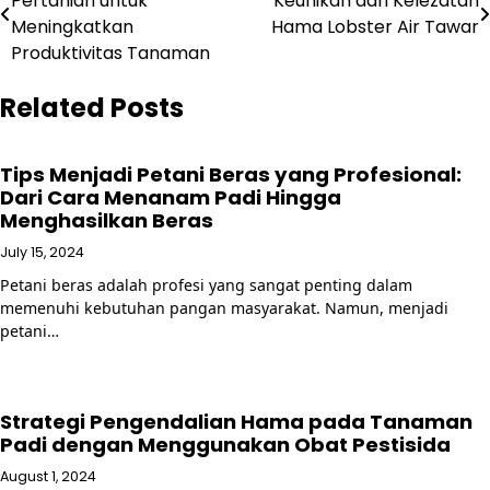
Pertanian untuk
Keunikan dan Kelezatan
navigation
Meningkatkan
Hama Lobster Air Tawar
Produktivitas Tanaman
Related Posts
Tips Menjadi Petani Beras yang Profesional:
Dari Cara Menanam Padi Hingga
Menghasilkan Beras
July 15, 2024
Petani beras adalah profesi yang sangat penting dalam
memenuhi kebutuhan pangan masyarakat. Namun, menjadi
petani…
Strategi Pengendalian Hama pada Tanaman
Padi dengan Menggunakan Obat Pestisida
August 1, 2024