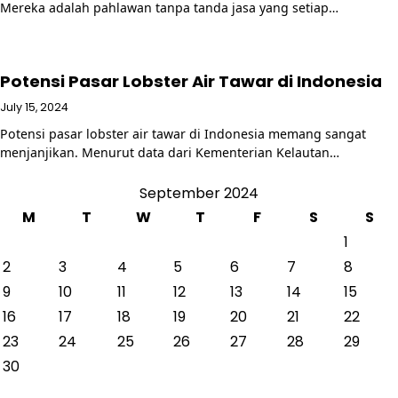
Mereka adalah pahlawan tanpa tanda jasa yang setiap…
Potensi Pasar Lobster Air Tawar di Indonesia
July 15, 2024
Potensi pasar lobster air tawar di Indonesia memang sangat
menjanjikan. Menurut data dari Kementerian Kelautan…
September 2024
M
T
W
T
F
S
S
1
2
3
4
5
6
7
8
9
10
11
12
13
14
15
16
17
18
19
20
21
22
23
24
25
26
27
28
29
30