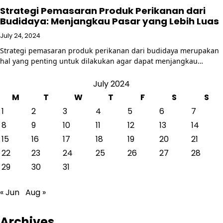
Strategi Pemasaran Produk Perikanan dari
Budidaya: Menjangkau Pasar yang Lebih Luas
July 24, 2024
Strategi pemasaran produk perikanan dari budidaya merupakan
hal yang penting untuk dilakukan agar dapat menjangkau…
July 2024
M
T
W
T
F
S
S
1
2
3
4
5
6
7
8
9
10
11
12
13
14
15
16
17
18
19
20
21
22
23
24
25
26
27
28
29
30
31
« Jun
Aug »
Archives