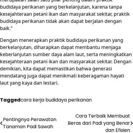
budidaya perikanan yang berkelanjutan, karena tanpa
kesejahteraan petani ikan dan masyarakat sekitar, praktik
budidaya perikanan tidak akan dapat berjalan dengan
baik.”
Dengan menerapkan praktik budidaya perikanan yang
berkelanjutan, diharapkan dapat membantu menjaga
keberlanjutan sumber daya alam laut, serta meningkatkan
kesejahteraan petani ikan dan masyarakat sekitar. Dengan
demikian, kita dapat memastikan bahwa generasi
mendatang juga dapat menikmati keberagaman hayati
laut yang kaya dan lestari.
Tagged
cara kerja budidaya perikanan
Post
Cara Terbaik Membuat
Pentingnya Perawatan
Beras dari Padi yang Benar
navigation
Tanaman Padi Sawah
dan Efisien