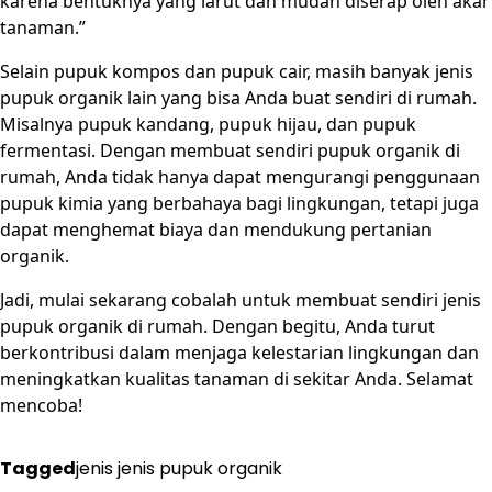
karena bentuknya yang larut dan mudah diserap oleh akar
tanaman.”
Selain pupuk kompos dan pupuk cair, masih banyak jenis
pupuk organik lain yang bisa Anda buat sendiri di rumah.
Misalnya pupuk kandang, pupuk hijau, dan pupuk
fermentasi. Dengan membuat sendiri pupuk organik di
rumah, Anda tidak hanya dapat mengurangi penggunaan
pupuk kimia yang berbahaya bagi lingkungan, tetapi juga
dapat menghemat biaya dan mendukung pertanian
organik.
Jadi, mulai sekarang cobalah untuk membuat sendiri jenis
pupuk organik di rumah. Dengan begitu, Anda turut
berkontribusi dalam menjaga kelestarian lingkungan dan
meningkatkan kualitas tanaman di sekitar Anda. Selamat
mencoba!
Tagged
jenis jenis pupuk organik