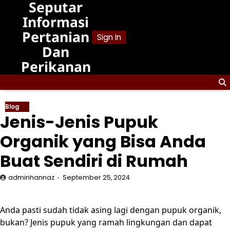
Seputar
Skip
to
Informasi
content
Pertanian
Sign In
Dan
Perikanan
Blog
Jenis-Jenis Pupuk
Organik yang Bisa Anda
Buat Sendiri di Rumah
adminhannaz
September 25, 2024
Anda pasti sudah tidak asing lagi dengan pupuk organik,
bukan? Jenis pupuk yang ramah lingkungan dan dapat