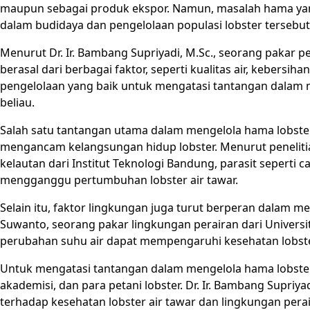
maupun sebagai produk ekspor. Namun, masalah hama yang
dalam budidaya dan pengelolaan populasi lobster tersebut
Menurut Dr. Ir. Bambang Supriyadi, M.Sc., seorang pakar pe
berasal dari berbagai faktor, seperti kualitas air, kebersi
pengelolaan yang baik untuk mengatasi tantangan dalam me
beliau.
Salah satu tantangan utama dalam mengelola hama lobster
mengancam kelangsungan hidup lobster. Menurut penelitian ya
kelautan dari Institut Teknologi Bandung, parasit seperti c
mengganggu pertumbuhan lobster air tawar.
Selain itu, faktor lingkungan juga turut berperan dalam me
Suwanto, seorang pakar lingkungan perairan dari Univer
perubahan suhu air dapat mempengaruhi kesehatan lobst
Untuk mengatasi tantangan dalam mengelola hama lobster 
akademisi, dan para petani lobster. Dr. Ir. Bambang Supri
terhadap kesehatan lobster air tawar dan lingkungan perai