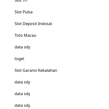
Slot Tri
Slot Pulsa
Slot Deposit Indosat
Toto Macau
data sdy
togel
Slot Garansi Kekalahan
data sdy
data sdy
data sdy