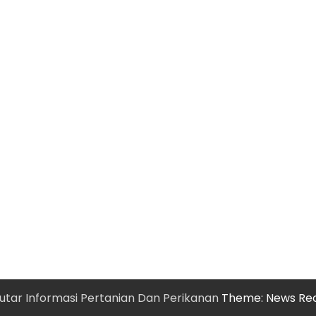
utar Informasi Pertanian Dan Perikanan
Theme: News Re