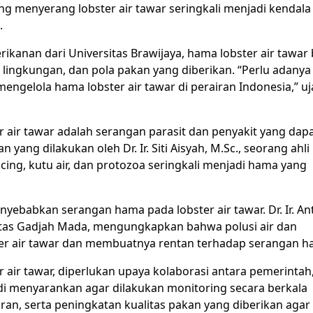
 menyerang lobster air tawar seringkali menjadi kendal
.
rikanan dari Universitas Brawijaya, hama lobster air tawar 
han lingkungan, dan pola pakan yang diberikan. “Perlu adany
ngelola hama lobster air tawar di perairan Indonesia,” uj
 air tawar adalah serangan parasit dan penyakit yang dap
ng dilakukan oleh Dr. Ir. Siti Aisyah, M.Sc., seorang ahli 
acing, kutu air, dan protozoa seringkali menjadi hama yang
nyebabkan serangan hama pada lobster air tawar. Dr. Ir. An
sitas Gadjah Mada, mengungkapkan bahwa polusi air dan
er air tawar dan membuatnya rentan terhadap serangan h
air tawar, diperlukan upaya kolaborasi antara pemerintah
yadi menyarankan agar dilakukan monitoring secara berkala
ran, serta peningkatan kualitas pakan yang diberikan agar 