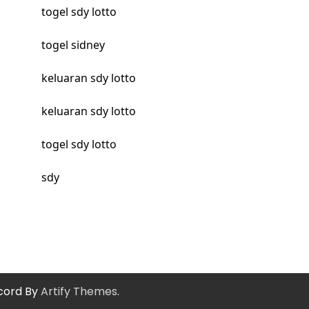
togel sdy lotto
togel sidney
keluaran sdy lotto
keluaran sdy lotto
togel sdy lotto
sdy
cord By
Artify Themes
.