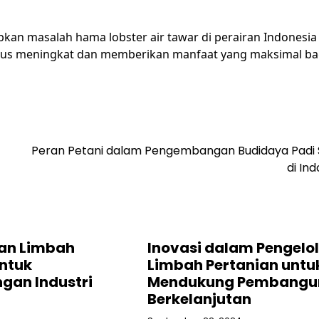
pkan masalah hama lobster air tawar di perairan Indonesia
 terus meningkat dan memberikan manfaat yang maksimal ba
Peran Petani dalam Pengembangan Budidaya Padi
di Ind
an Limbah
Inovasi dalam Pengelo
untuk
Limbah Pertanian untu
an Industri
Mendukung Pembangu
Berkelanjutan