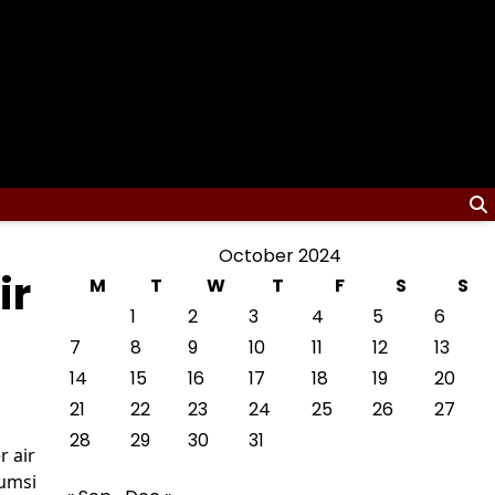
October 2024
ir
M
T
W
T
F
S
S
1
2
3
4
5
6
7
8
9
10
11
12
13
14
15
16
17
18
19
20
21
22
23
24
25
26
27
28
29
30
31
 air
sumsi