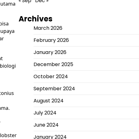
« Sep
Dec »
a utama
Archives
bisa
March 2026
a upaya
ar
February 2026
January 2026
at
December 2025
biologi
October 2024
September 2024
tonius
August 2024
ama.
July 2024
,
June 2024
lobster
January 2024