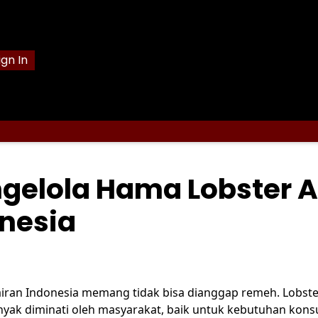
ign In
elola Hama Lobster A
onesia
iran Indonesia memang tidak bisa dianggap remeh. Lobster
yak diminati oleh masyarakat, baik untuk kebutuhan kon