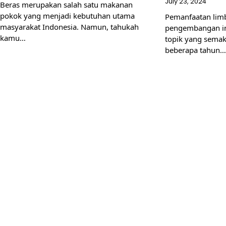
July 23, 2024
Beras merupakan salah satu makanan
pokok yang menjadi kebutuhan utama
Pemanfaatan lim
masyarakat Indonesia. Namun, tahukah
pengembangan ind
kamu…
topik yang semak
beberapa tahun