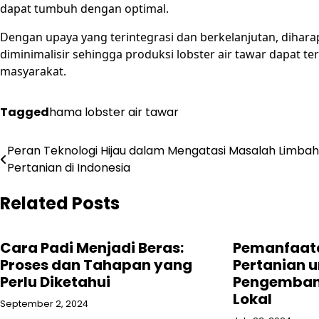
dapat tumbuh dengan optimal.
Dengan upaya yang terintegrasi dan berkelanjutan, dihara
diminimalisir sehingga produksi lobster air tawar dapat
masyarakat.
Tagged
hama lobster air tawar
Post
Peran Teknologi Hijau dalam Mengatasi Masalah Limbah
Pertanian di Indonesia
navigation
Related Posts
Cara Padi Menjadi Beras:
Pemanfaat
Proses dan Tahapan yang
Pertanian 
Perlu Diketahui
Pengembang
Lokal
September 2, 2024