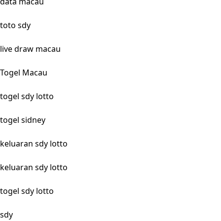
data macau
toto sdy
live draw macau
Togel Macau
togel sdy lotto
togel sidney
keluaran sdy lotto
keluaran sdy lotto
togel sdy lotto
sdy