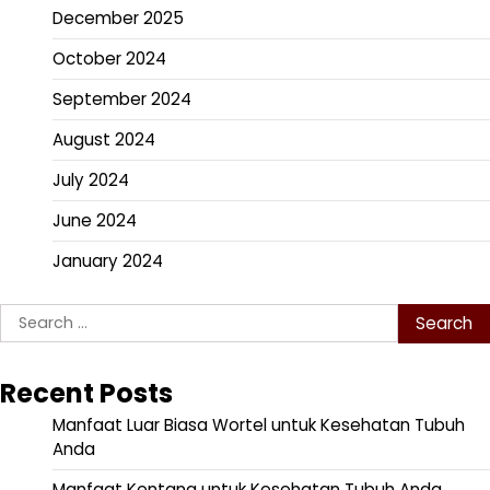
December 2025
October 2024
September 2024
August 2024
July 2024
June 2024
January 2024
Search
for:
Recent Posts
Manfaat Luar Biasa Wortel untuk Kesehatan Tubuh
Anda
Manfaat Kentang untuk Kesehatan Tubuh Anda