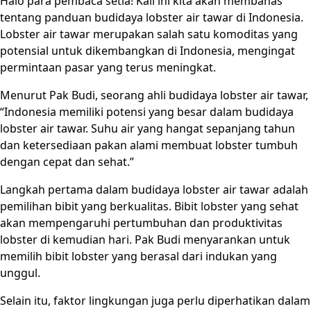
Halo para pembaca setia! Kali ini kita akan membahas
tentang panduan budidaya lobster air tawar di Indonesia.
Lobster air tawar merupakan salah satu komoditas yang
potensial untuk dikembangkan di Indonesia, mengingat
permintaan pasar yang terus meningkat.
Menurut Pak Budi, seorang ahli budidaya lobster air tawar,
“Indonesia memiliki potensi yang besar dalam budidaya
lobster air tawar. Suhu air yang hangat sepanjang tahun
dan ketersediaan pakan alami membuat lobster tumbuh
dengan cepat dan sehat.”
Langkah pertama dalam budidaya lobster air tawar adalah
pemilihan bibit yang berkualitas. Bibit lobster yang sehat
akan mempengaruhi pertumbuhan dan produktivitas
lobster di kemudian hari. Pak Budi menyarankan untuk
memilih bibit lobster yang berasal dari indukan yang
unggul.
Selain itu, faktor lingkungan juga perlu diperhatikan dalam