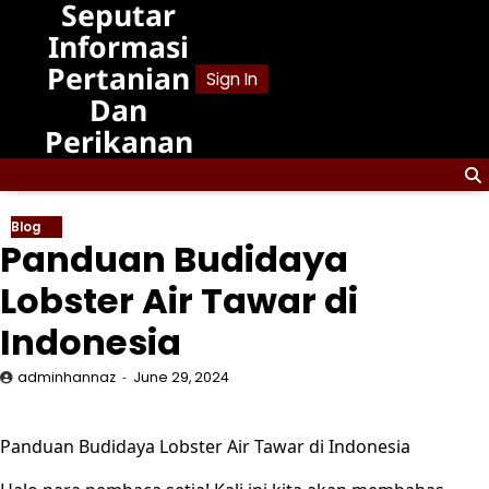
Seputar
Skip
to
Informasi
content
Pertanian
Sign In
Dan
Perikanan
Blog
Panduan Budidaya
Lobster Air Tawar di
Indonesia
adminhannaz
June 29, 2024
Panduan Budidaya Lobster Air Tawar di Indonesia