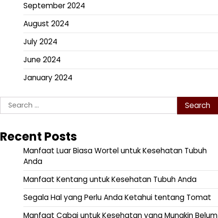
September 2024
August 2024
July 2024
June 2024
January 2024
Search
for:
Recent Posts
Manfaat Luar Biasa Wortel untuk Kesehatan Tubuh
Anda
Manfaat Kentang untuk Kesehatan Tubuh Anda
Segala Hal yang Perlu Anda Ketahui tentang Tomat
Manfaat Cabai untuk Kesehatan yang Mungkin Belum