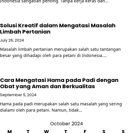
Indonesia sangatlah penting. Tanpa kerja keras dan…
Solusi Kreatif dalam Mengatasi Masalah
Limbah Pertanian
July 26, 2024
Masalah limbah pertanian merupakan salah satu tantangan
besar yang dihadapi oleh para petani di Indonesia.…
Cara Mengatasi Hama pada Padi dengan
Obat yang Aman dan Berkualitas
September 5, 2024
Hama pada padi merupakan salah satu masalah yang sering
dialami oleh para petani. Namun, tidak…
October 2024
M
T
W
T
F
S
S