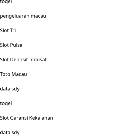
togel
pengeluaran macau
Slot Tri
Slot Pulsa
Slot Deposit Indosat
Toto Macau
data sdy
togel
Slot Garansi Kekalahan
data sdy