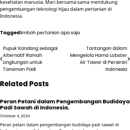
kesehatan manusia. Mari bersama-sama mendukung
pengembangan teknologi hijau dalam pertanian di
Indonesia.
Tagged
limbah pertanian apa saja
Post
Pupuk Kandang sebagai
Tantangan dalam
Alternatif Ramah
Mengelola Hama Lobster
navigation
Lingkungan untuk
Air Tawar di Perairan
Tanaman Padi
Indonesia
Related Posts
Peran Petani dalam Pengembangan Budidaya
Padi Sawah di Indonesia.
October 4, 2024
Peran petani dalam pengembangan budidaya padi sawah di