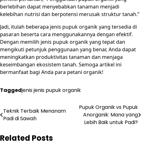
berlebihan dapat menyebabkan tanaman menjadi
kelebihan nutrisi dan berpotensi merusak struktur tanah.”
Jadi, itulah beberapa jenis pupuk organik yang tersedia di
pasaran beserta cara menggunakannya dengan efektif.
Dengan memilih jenis pupuk organik yang tepat dan
mengikuti petunjuk penggunaan yang benar, Anda dapat
meningkatkan produktivitas tanaman dan menjaga
keseimbangan ekosistem tanah. Semoga artikel ini
bermanfaat bagi Anda para petani organik!
Tagged
jenis jenis pupuk organik
Post
Pupuk Organik vs Pupuk
Teknik Terbaik Menanam
Anorganik: Mana yang
navigation
Padi di Sawah
Lebih Baik untuk Padi?
Related Posts