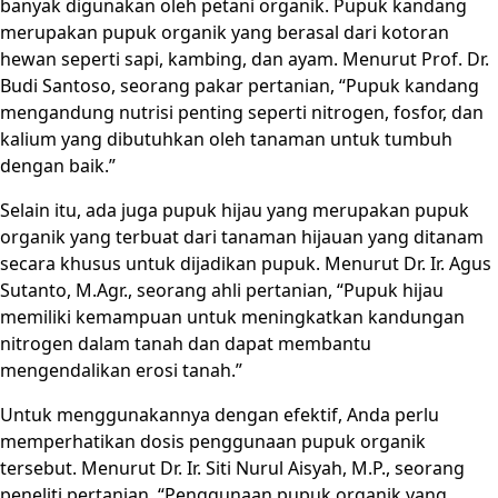
banyak digunakan oleh petani organik. Pupuk kandang
merupakan pupuk organik yang berasal dari kotoran
hewan seperti sapi, kambing, dan ayam. Menurut Prof. Dr.
Budi Santoso, seorang pakar pertanian, “Pupuk kandang
mengandung nutrisi penting seperti nitrogen, fosfor, dan
kalium yang dibutuhkan oleh tanaman untuk tumbuh
dengan baik.”
Selain itu, ada juga pupuk hijau yang merupakan pupuk
organik yang terbuat dari tanaman hijauan yang ditanam
secara khusus untuk dijadikan pupuk. Menurut Dr. Ir. Agus
Sutanto, M.Agr., seorang ahli pertanian, “Pupuk hijau
memiliki kemampuan untuk meningkatkan kandungan
nitrogen dalam tanah dan dapat membantu
mengendalikan erosi tanah.”
Untuk menggunakannya dengan efektif, Anda perlu
memperhatikan dosis penggunaan pupuk organik
tersebut. Menurut Dr. Ir. Siti Nurul Aisyah, M.P., seorang
peneliti pertanian, “Penggunaan pupuk organik yang