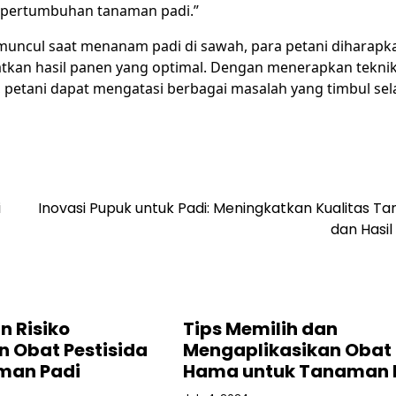
pertumbuhan tanaman padi.”
uncul saat menanam padi di sawah, para petani diharapk
tkan hasil panen yang optimal. Dengan menerapkan tekni
n, petani dapat mengatasi berbagai masalah yang timbul se
i
Inovasi Pupuk untuk Padi: Meningkatkan Kualitas 
dan Hasi
n Risiko
Tips Memilih dan
 Obat Pestisida
Mengaplikasikan Obat
man Padi
Hama untuk Tanaman 