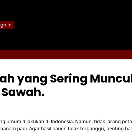
ign In
ah yang Sering Muncu
 Sawah.
g umum dilakukan di Indonesia. Namun, tidak jarang peta
nam padi. Agar hasil panen tidak terganggu, penting bag