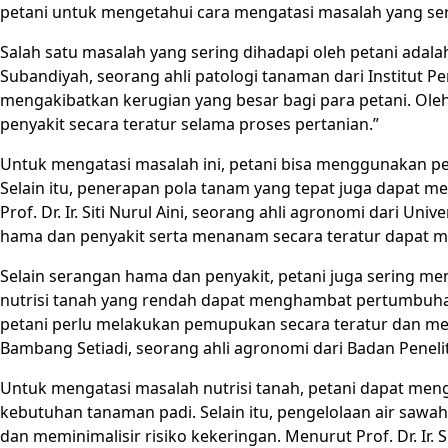
petani untuk mengetahui cara mengatasi masalah yang se
Salah satu masalah yang sering dihadapi oleh petani adal
Subandiyah, seorang ahli patologi tanaman dari Institut 
mengakibatkan kerugian yang besar bagi para petani. Ole
penyakit secara teratur selama proses pertanian.”
Untuk mengatasi masalah ini, petani bisa menggunakan pes
Selain itu, penerapan pola tanam yang tepat juga dapat 
Prof. Dr. Ir. Siti Nurul Aini, seorang ahli agronomi dari Un
hama dan penyakit serta menanam secara teratur dapat 
Selain serangan hama dan penyakit, petani juga sering me
nutrisi tanah yang rendah dapat menghambat pertumbuhan
petani perlu melakukan pemupukan secara teratur dan meng
Bambang Setiadi, seorang ahli agronomi dari Badan Penel
Untuk mengatasi masalah nutrisi tanah, petani dapat me
kebutuhan tanaman padi. Selain itu, pengelolaan air sa
dan meminimalisir risiko kekeringan. Menurut Prof. Dr. Ir.