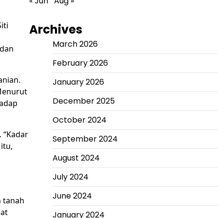
« Jun
Aug »
iti
Archives
March 2026
 dan
February 2026
anian.
January 2026
Menurut
December 2025
hadap
October 2024
. “Kadar
September 2024
itu,
August 2024
July 2024
June 2024
n tanah
pat
January 2024