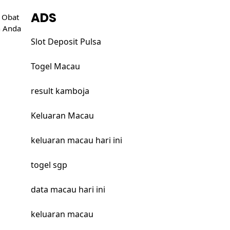
ADS
 Obat
h Anda
Slot Deposit Pulsa
Togel Macau
result kamboja
Keluaran Macau
keluaran macau hari ini
togel sgp
data macau hari ini
keluaran macau