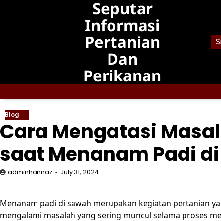
Seputar
Skip
to
Informasi
content
Pertanian
S
Dan
Perikanan
Blog
Cara Mengatasi Masal
saat Menanam Padi di
adminhannaz
July 31, 2024
Menanam padi di sawah merupakan kegiatan pertanian yan
mengalami masalah yang sering muncul selama proses mena