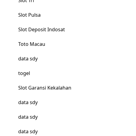
Slot Tri
Slot Pulsa
Slot Deposit Indosat
Toto Macau
data sdy
togel
Slot Garansi Kekalahan
data sdy
data sdy
data sdy