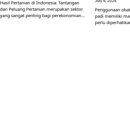
July 9, 2024
Hasil Pertanian di Indonesia: Tantangan
dan Peluang Pertanian merupakan sektor
Penggunaan obat
yang sangat penting bagi perekonomian…
padi memiliki ma
perlu diperhatik