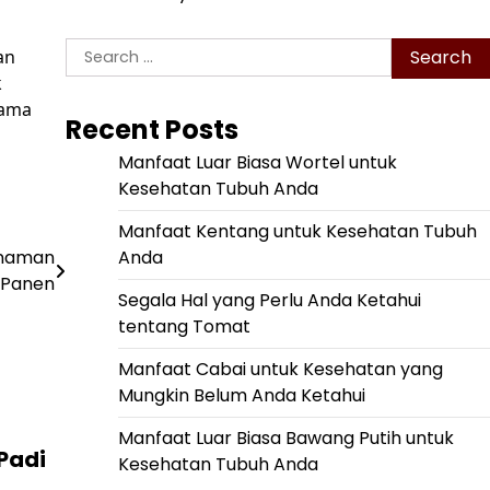
Search
an
for:
k
lama
Recent Posts
Manfaat Luar Biasa Wortel untuk
Kesehatan Tubuh Anda
Manfaat Kentang untuk Kesehatan Tubuh
Anda
Tanaman
l Panen
Segala Hal yang Perlu Anda Ketahui
tentang Tomat
Manfaat Cabai untuk Kesehatan yang
Mungkin Belum Anda Ketahui
Manfaat Luar Biasa Bawang Putih untuk
Padi
Kesehatan Tubuh Anda