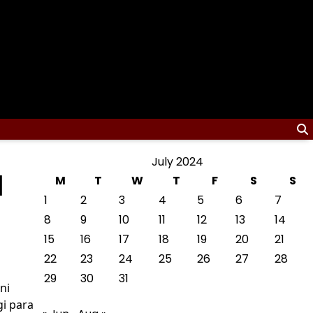
July 2024
l
M
T
W
T
F
S
S
1
2
3
4
5
6
7
8
9
10
11
12
13
14
15
16
17
18
19
20
21
22
23
24
25
26
27
28
29
30
31
ni
i para