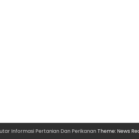
utar Informasi Pertanian Dan Perikanan
Theme: News Re