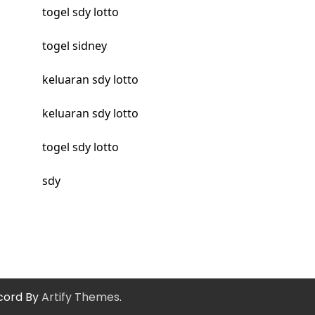
togel sdy lotto
togel sidney
keluaran sdy lotto
keluaran sdy lotto
togel sdy lotto
sdy
cord By
Artify Themes
.