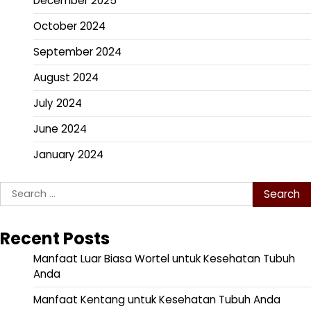
December 2025
October 2024
September 2024
August 2024
July 2024
June 2024
January 2024
Search
for:
Recent Posts
Manfaat Luar Biasa Wortel untuk Kesehatan Tubuh
Anda
Manfaat Kentang untuk Kesehatan Tubuh Anda