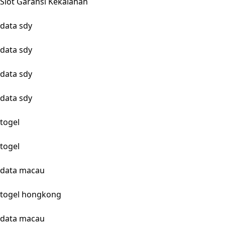
Slot Garansi Kekalahan
data sdy
data sdy
data sdy
data sdy
togel
togel
data macau
togel hongkong
data macau